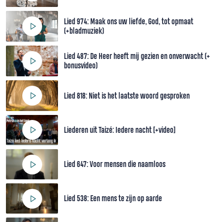
Lied 974: Maak ons uw liefde, God, tot opmaat
(+bladmuziek)
Lied 487: De Heer heeft mij gezien en onverwacht (+
bonusvideo)
Lied 818: Niet is het laatste woord gesproken
Liederen uit Taizé: Iedere nacht [+video]
Lied 647: Voor mensen die naamloos
Lied 538: Een mens te zijn op aarde