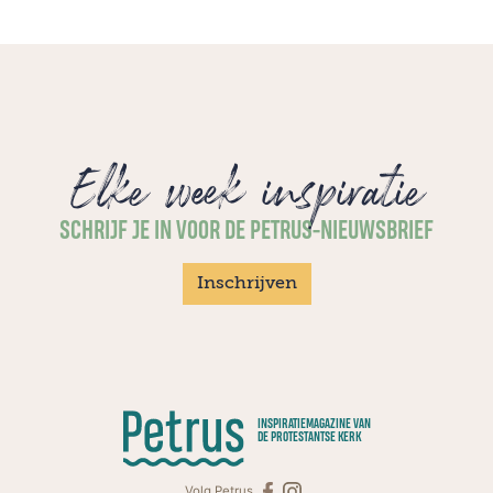
Elke week inspiratie
SCHRIJF JE IN VOOR DE PETRUS-NIEUWSBRIEF
Inschrijven
INSPIRATIEMAGAZINE VAN
DE PROTESTANTSE KERK
Volg Petrus