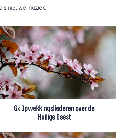
 als nieuwe muziek.
6x Opwekkingsliederen over de
Heilige Geest
In de Opwekkingsbundel staan mooie