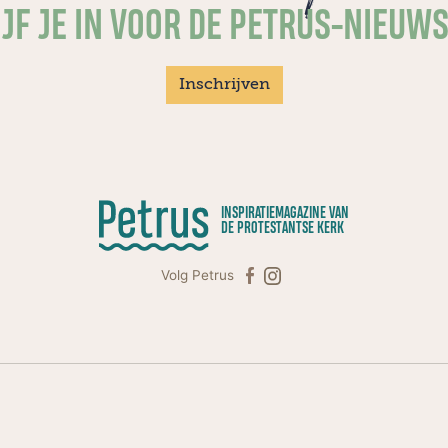
JF JE IN VOOR DE PETRUS-NIEUW
Inschrijven
INSPIRATIEMAGAZINE VAN
DE PROTESTANTSE KERK
Volg Petrus