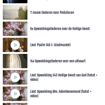
7 mooie liederen voor Pinksteren
6x Opwekkingsliederen over de Heilige Geest
Lied: Psalm 146 (+ bladmuziek)
14x Opwekkingsliederen voor een uitvaart
Lied: Opwekking 343 Heilige Geest van God [tekst +
video]
Lied: Opwekking 684: Adembenemend [tekst +
video]