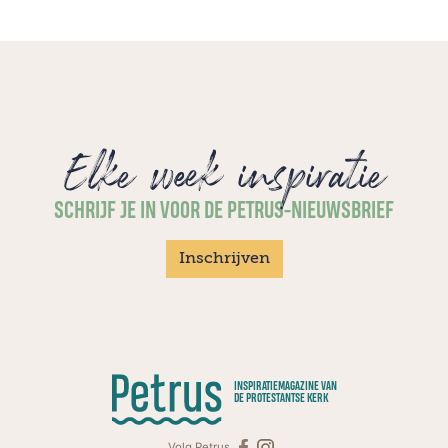
Elke week inspiratie
SCHRIJF JE IN VOOR DE PETRUS-NIEUWSBRIEF
Inschrijven
INSPIRATIEMAGAZINE VAN
DE PROTESTANTSE KERK
Volg Petrus