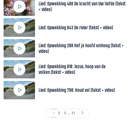
Lied: Opwekking 488 De kracht van Uw liefde [tekst
+ video]
Lied: Opwekking 643 De rivier [tekst + video]
Lied: Opwekking 288 Hef je hoofd omhoog [tekst +
video]
Lied: Opwekking 618: Jezus, hoop van de
volken [tekst + video]
Lied: Opwekking 798: Houd vol [tekst + video]
1
2
3
...
21