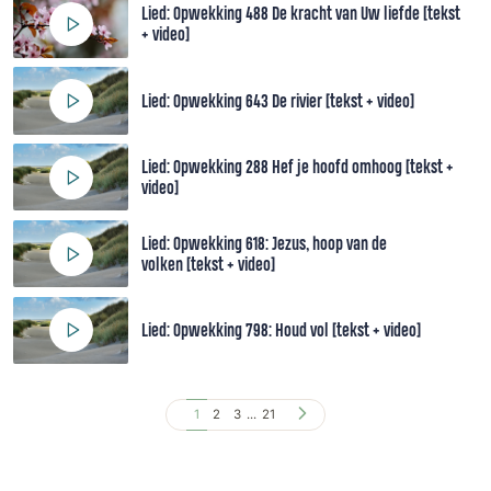
Lied: Opwekking 488 De kracht van Uw liefde [tekst
+ video]
Lied: Opwekking 643 De rivier [tekst + video]
Lied: Opwekking 288 Hef je hoofd omhoog [tekst +
video]
Lied: Opwekking 618: Jezus, hoop van de
volken [tekst + video]
Lied: Opwekking 798: Houd vol [tekst + video]
1
2
3
...
21