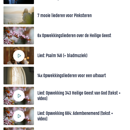
7 mooie liederen voor Pinksteren
6x Opwekkingsliederen over de Heilige Geest
Lied: Psalm 146 (+ bladmuziek)
14x Opwekkingsliederen voor een uitvaart
Lied: Opwekking 343 Heilige Geest van God [tekst +
video]
Lied: Opwekking 684: Adembenemend [tekst +
video]