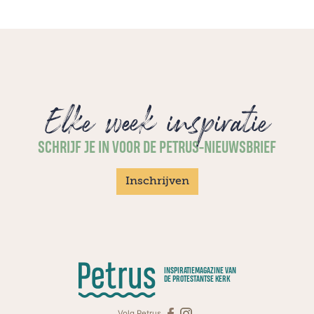
Elke week inspiratie
SCHRIJF JE IN VOOR DE PETRUS-NIEUWSBRIEF
Inschrijven
INSPIRATIEMAGAZINE VAN
DE PROTESTANTSE KERK
Volg Petrus