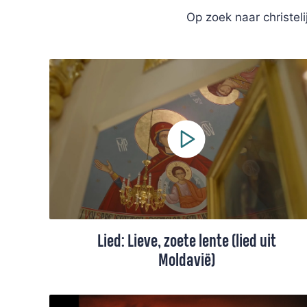
Op zoek naar christel
Lied: Lieve, zoete lente (lied uit
Moldavië)
Een lied van hoop, gezongen door een