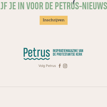
JF JE IN VOOR DE PETRUS-NIEUW
Inschrijven
INSPIRATIEMAGAZINE VAN
DE PROTESTANTSE KERK
Volg Petrus