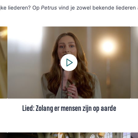
ijke liederen? Op
Petrus
vind je zowel bekende liederen
Lied: Zolang er mensen zijn op aarde
Lied 981, gezongen door Eline Segers