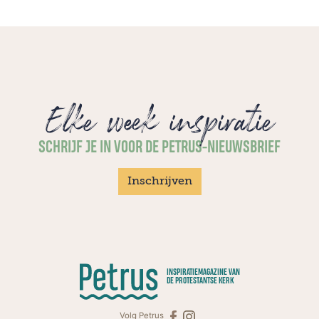
Elke week inspiratie
SCHRIJF JE IN VOOR DE PETRUS-NIEUWSBRIEF
Inschrijven
INSPIRATIEMAGAZINE VAN
DE PROTESTANTSE KERK
Volg Petrus