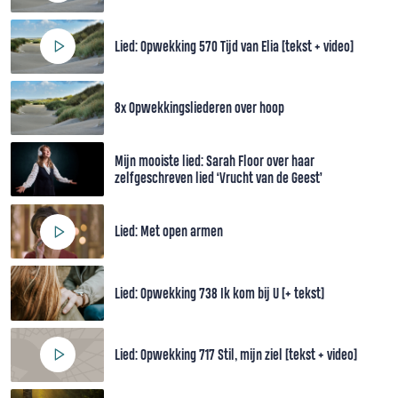
Lied: Opwekking 570 Tijd van Elia [tekst + video]
8x Opwekkingsliederen over hoop
Mijn mooiste lied: Sarah Floor over haar
zelfgeschreven lied ‘Vrucht van de Geest’
Lied: Met open armen
Lied: Opwekking 738 Ik kom bij U [+ tekst]
Lied: Opwekking 717 Stil, mijn ziel [tekst + video]