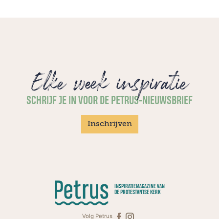
Elke week inspiratie
SCHRIJF JE IN VOOR DE PETRUS-NIEUWSBRIEF
Inschrijven
INSPIRATIEMAGAZINE VAN
DE PROTESTANTSE KERK
Volg Petrus