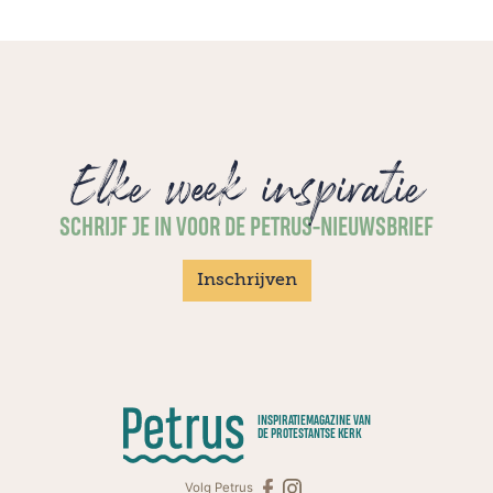
Elke week inspiratie
SCHRIJF JE IN VOOR DE PETRUS-NIEUWSBRIEF
Inschrijven
INSPIRATIEMAGAZINE VAN
DE PROTESTANTSE KERK
Volg Petrus