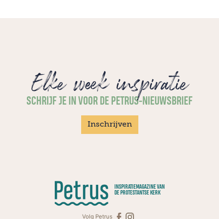
Elke week inspiratie
SCHRIJF JE IN VOOR DE PETRUS-NIEUWSBRIEF
Inschrijven
INSPIRATIEMAGAZINE VAN
DE PROTESTANTSE KERK
Volg Petrus