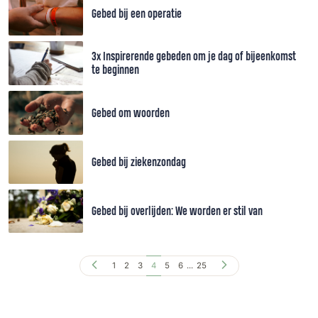
Gebed bij een operatie
3x Inspirerende gebeden om je dag of bijeenkomst
te beginnen
Gebed om woorden
Gebed bij ziekenzondag
Gebed bij overlijden: We worden er stil van
1
2
3
4
5
6
...
25