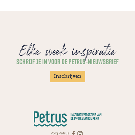
Elke week inspiratie
SCHRIJF JE IN VOOR DE PETRUS-NIEUWSBRIEF
Inschrijven
INSPIRATIEMAGAZINE VAN
DE PROTESTANTSE KERK
Volg Petrus