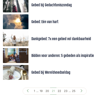
Gebed bij Gedachteniszondag
Gebed: Eén van hart
Dankgebed: 7x een gebed vol dankbaarheid
Bidden voor anderen: 5 gebeden als inspiratie
Gebed bij Wereldvoedseldag
1
...
19
20
21
22
23
...
25