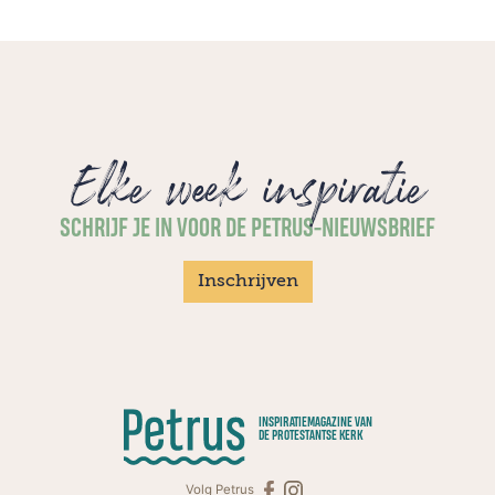
Elke week inspiratie
SCHRIJF JE IN VOOR DE PETRUS-NIEUWSBRIEF
Inschrijven
INSPIRATIEMAGAZINE VAN
DE PROTESTANTSE KERK
Volg Petrus