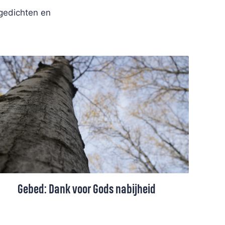
 gedichten en
Gebed: Dank voor Gods nabijheid
Dit gebed is een uiting van dankbaarheid