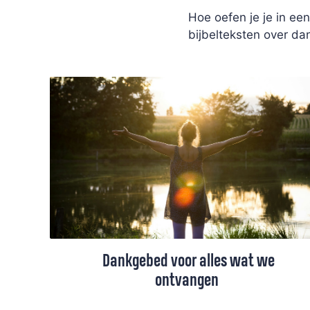
Hoe oefen je je in ee
bijbelteksten over d
Dankgebed voor alles wat we
ontvangen