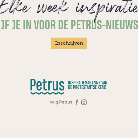
Elke week inspirati
JF JE IN VOOR DE PETRUS-NIEUW
Inschrijven
INSPIRATIEMAGAZINE VAN
DE PROTESTANTSE KERK
Volg Petrus