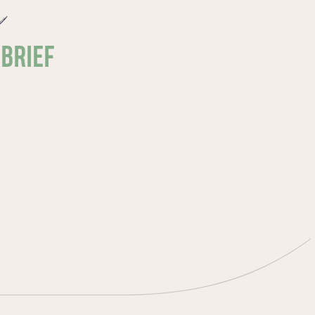
e
SBRIEF