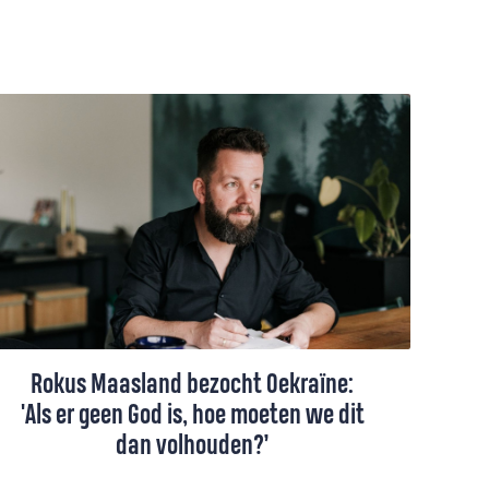
Rokus Maasland bezocht Oekraïne:
'Als er geen God is, hoe moeten we dit
dan volhouden?’