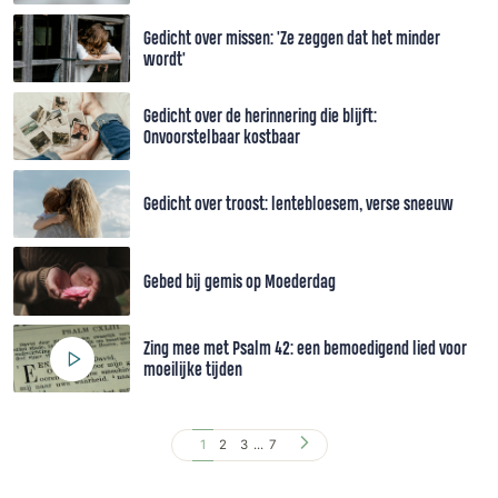
Gedicht over missen: 'Ze zeggen dat het minder
wordt'
Gedicht over de herinnering die blijft:
Onvoorstelbaar kostbaar
Gedicht over troost: lentebloesem, verse sneeuw
Gebed bij gemis op Moederdag
Zing mee met Psalm 42: een bemoedigend lied voor
moeilijke tijden
1
2
3
...
7