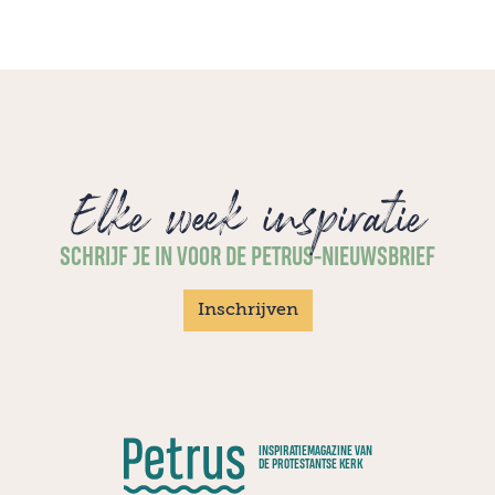
Elke week inspiratie
SCHRIJF JE IN VOOR DE PETRUS-NIEUWSBRIEF
Inschrijven
INSPIRATIEMAGAZINE VAN
DE PROTESTANTSE KERK