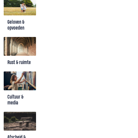
Geloven &
opvoeden
Rust & ruimte
Cultuur &
media
Afscheid &