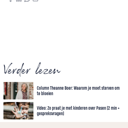
Verder lezen
Column Theanne Boer: Waarom je moet sterven om
te bloeien
Video: Zo praat je met kinderen over Pasen [2 min +
gespreksvragen]