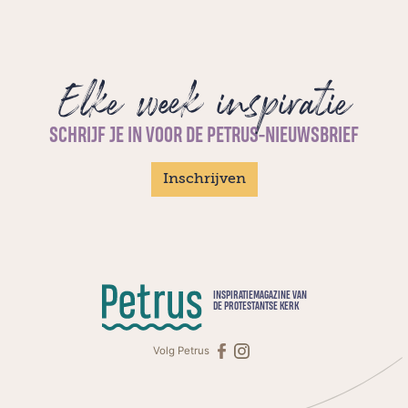
Elke week inspiratie
SCHRIJF JE IN VOOR DE PETRUS-NIEUWSBRIEF
Inschrijven
INSPIRATIEMAGAZINE VAN
DE PROTESTANTSE KERK
Volg Petrus