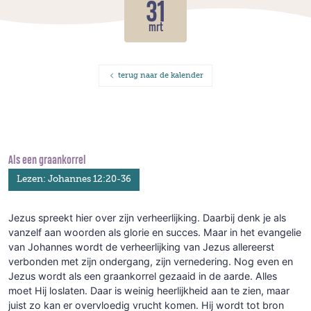
31
mrt
terug naar de kalender
Als een graankorrel
Lezen: Johannes 12:20-36
Jezus spreekt hier over zijn verheerlijking. Daarbij denk je als
vanzelf aan woorden als glorie en succes. Maar in het evangelie
van Johannes wordt de verheerlijking van Jezus allereerst
verbonden met zijn ondergang, zijn vernedering. Nog even en
Jezus wordt als een graankorrel gezaaid in de aarde. Alles
moet Hij loslaten. Daar is weinig heerlijkheid aan te zien, maar
juist zo kan er overvloedig vrucht komen. Hij wordt tot bron