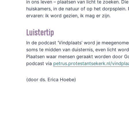
in ons leven – plaatsen van licht te zoeken. Die 
huiskamers, in de natuur of op het dorpsplein
ervaren: ik word gezien, ik mag er zijn.
Luistertip
In de podcast ‘Vindplaats’ word je meegenomen
soms te midden van duisternis, even licht wordt,
Plaatsen waar mensen geraakt worden door God
podcast via
petrus.protestantsekerk.nl/vindpla
(door ds. Erica Hoebe)