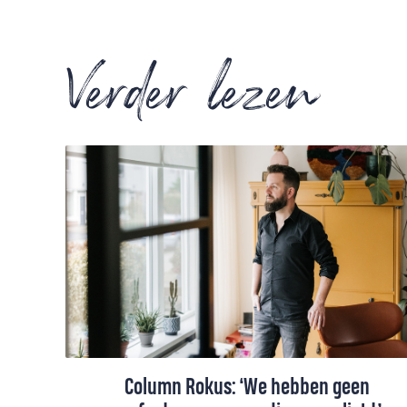
Verder lezen
Column Rokus: ‘We hebben geen