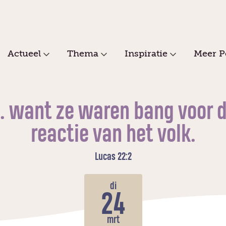
Actueel
Thema
Inspiratie
Meer P
.. want ze waren bang voor 
reactie van het volk.
Lucas 22:2
di
24
mrt