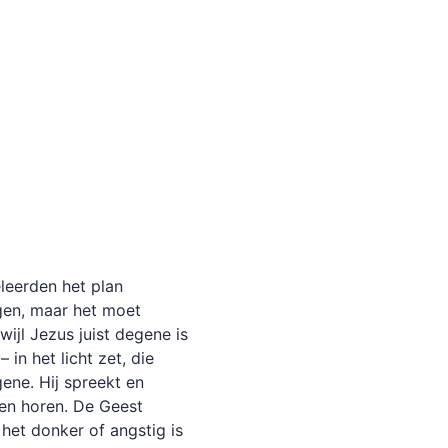
eleerden het plan
en, maar het moet
wijl Jezus juist degene is
 in het licht zet, die
rgene. Hij spreekt en
 en horen. De Geest
s het donker of angstig is