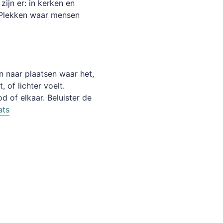
zijn er: in kerken en
. Plekken waar mensen
 naar plaatsen waar het,
 of lichter voelt.
 of elkaar. Beluister de
ats