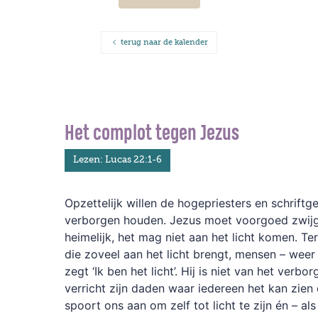
terug naar de kalender
Het complot tegen Jezus
Lezen: Lucas 22:1-6
Opzettelijk willen de hogepriesters en schriftg
verborgen houden. Jezus moet voorgoed zwijg
heimelijk, het mag niet aan het licht komen. Ter
die zoveel aan het licht brengt, mensen – weer –
zegt ‘Ik ben het licht’. Hij is niet van het verbo
verricht zijn daden waar iedereen het kan zien
spoort ons aan om zelf tot licht te zijn én – al