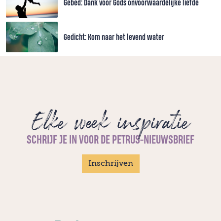
Gebed: Dank voor Gods onvoorwaardelijke liefde
Gedicht: Kom naar het levend water
Elke week inspiratie
SCHRIJF JE IN VOOR DE PETRUS-NIEUWSBRIEF
Inschrijven