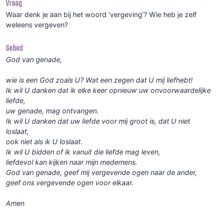
Vraag
Waar denk je aan bij het woord ‘vergeving’? Wie heb je zelf
weleens vergeven?
Gebed
God van genade,
wie is een God zoals U? Wat een zegen dat U mij liefhebt!
Ik wil U danken dat ik elke keer opnieuw uw onvoorwaardelijke
liefde,
uw genade, mag ontvangen.
Ik wil U danken dat uw liefde voor mij groot is, dat U niet
loslaat,
ook niet als ik U loslaat.
Ik wil U bidden of ik vanuit die liefde mag leven,
liefdevol kan kijken naar mijn medemens.
God van genade, geef mij vergevende ogen naar de ander,
geef ons vergevende ogen voor elkaar.
Amen