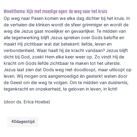
Weekthema: Kijk met moedige ogen: de weg naar het kruis
Op weg naar Pasen komen we elke dag dichter bij het kruis. In
de verhalen die klinken wordt de sfeer grimmiger en wordt de
weg die Jezus gaat moeilijker en gevaarlijker. Te midden van
alle tegenwerking blijft Jezus spreken over Gods belofte en
maakt Hij zichtbaar wat dat betekent: liefde, leven en
verbondenheid. Waar haalt hij de kracht vandaan? Jezus blijft
dicht bij God, zoekt Hem elke keer weer op. Zo vindt Hij de
kracht om Gods liefde zichtbaar te maken tot het uiterste.
Jezus laat zien dat Gods weg niet doodloopt, maar uitloopt op
leven. Wij mogen ons aangemoedigd én gesterkt weten door
de Geest om die weg te volgen. Om te midden van duisternis,
tegenkracht en onzekerheid, te geloven in leven, in licht!
(door ds. Erica Hoebe)
40dagentijd