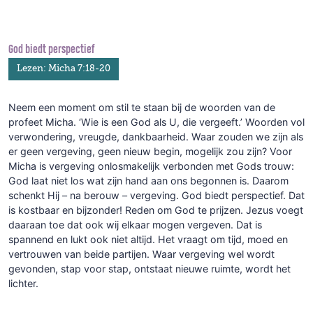
God biedt perspectief
Lezen: Micha 7:18-20
Neem een moment om stil te staan bij de woorden van de
profeet Micha. ‘Wie is een God als U, die vergeeft.’ Woorden vol
verwondering, vreugde, dankbaarheid. Waar zouden we zijn als
er geen vergeving, geen nieuw begin, mogelijk zou zijn? Voor
Micha is vergeving onlosmakelijk verbonden met Gods trouw:
God laat niet los wat zijn hand aan ons begonnen is. Daarom
schenkt Hij – na berouw – vergeving. God biedt perspectief. Dat
is kostbaar en bijzonder! Reden om God te prijzen. Jezus voegt
daaraan toe dat ook wij elkaar mogen vergeven. Dat is
spannend en lukt ook niet altijd. Het vraagt om tijd, moed en
vertrouwen van beide partijen. Waar vergeving wel wordt
gevonden, stap voor stap, ontstaat nieuwe ruimte, wordt het
lichter.