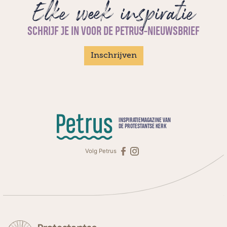
Elke week inspiratie
SCHRIJF JE IN VOOR DE PETRUS-NIEUWSBRIEF
Inschrijven
INSPIRATIEMAGAZINE VAN
DE PROTESTANTSE KERK
Volg Petrus