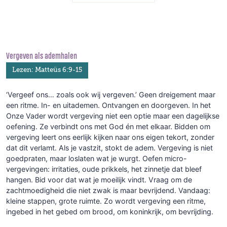
Vergeven als ademhalen
Lezen: Matteüs 6:9-15
‘Vergeef ons… zoals ook wij vergeven.’ Geen dreigement maar
een ritme. In- en uitademen. Ontvangen en doorgeven. In het
Onze Vader wordt vergeving niet een optie maar een dagelijkse
oefening. Ze verbindt ons met God én met elkaar. Bidden om
vergeving leert ons eerlijk kijken naar ons eigen tekort, zonder
dat dit verlamt. Als je vastzit, stokt de adem. Vergeving is niet
goedpraten, maar loslaten wat je wurgt. Oefen micro-
vergevingen: irritaties, oude prikkels, het zinnetje dat bleef
hangen. Bid voor dat wat je moeilijk vindt. Vraag om de
zachtmoedigheid die niet zwak is maar bevrijdend. Vandaag:
kleine stappen, grote ruimte. Zo wordt vergeving een ritme,
ingebed in het gebed om brood, om koninkrijk, om bevrijding.