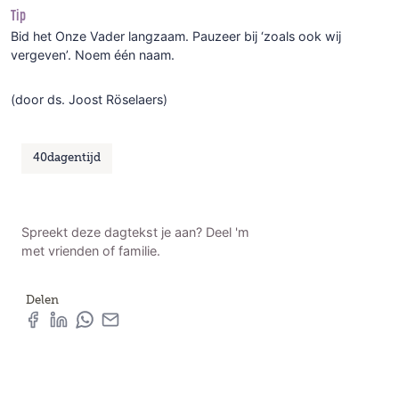
Tip
Bid het Onze Vader langzaam. Pauzeer bij ‘zoals ook wij
vergeven’. Noem één naam.
(door ds. Joost Röselaers)
40dagentijd
Spreekt deze dagtekst je aan? Deel 'm
met vrienden of familie.
Delen