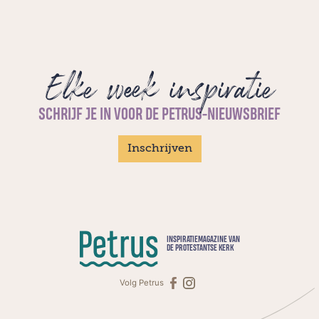
Elke week inspiratie
SCHRIJF JE IN VOOR DE PETRUS-NIEUWSBRIEF
Inschrijven
INSPIRATIEMAGAZINE VAN
DE PROTESTANTSE KERK
Volg Petrus