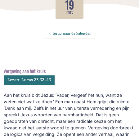
19
mrt
terug naar de kalender
Vergeving aan het kruis
Lezen: Lucas 23:32-43
Aan het kruis bidt Jezus: ‘Vader, vergeef het hun, want ze
weten niet wat ze doen.’ Een man naast Hem grijpt die ruimte:
‘Denk aan mij.’ Zelfs in het uur van uiterste vernedering en pijn
spreekt Jezus woorden van barmhartigheid. Dat is geen
goedpraten van onrecht, maar een radicale keuze om het
kwaad niet het laatste woord te gunnen. Vergeving doorbreekt
de logica van vergelding. Ze opent een ander verhaal, waarin