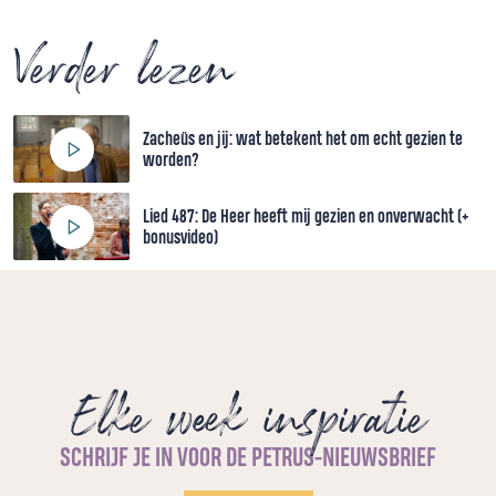
Verder lezen
Zacheüs en jij: wat betekent het om echt gezien te
worden?
Lied 487: De Heer heeft mij gezien en onverwacht (+
bonusvideo)
Elke week inspiratie
SCHRIJF JE IN VOOR DE PETRUS-NIEUWSBRIEF