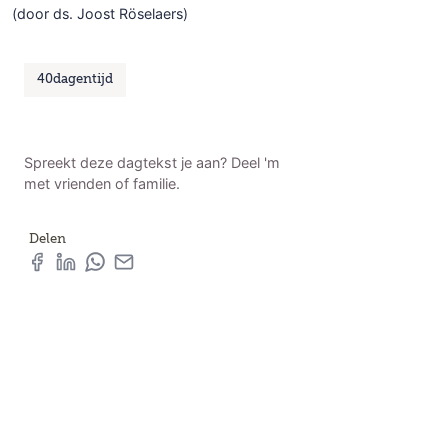
(door ds. Joost Röselaers)
40dagentijd
Spreekt deze dagtekst je aan? Deel 'm
met vrienden of familie.
Delen