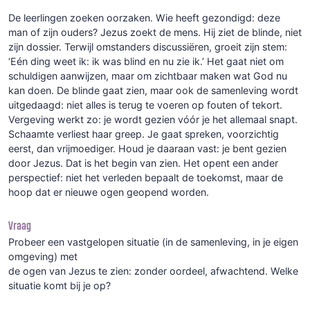
De leerlingen zoeken oorzaken. Wie heeft gezondigd: deze
man of zijn ouders? Jezus zoekt de mens. Hij ziet de blinde, niet
zijn dossier. Terwijl omstanders discussiëren, groeit zijn stem:
‘Eén ding weet ik: ik was blind en nu zie ik.’ Het gaat niet om
schuldigen aanwijzen, maar om zichtbaar maken wat God nu
kan doen. De blinde gaat zien, maar ook de samenleving wordt
uitgedaagd: niet alles is terug te voeren op fouten of tekort.
Vergeving werkt zo: je wordt gezien vóór je het allemaal snapt.
Schaamte verliest haar greep. Je gaat spreken, voorzichtig
eerst, dan vrijmoediger. Houd je daaraan vast: je bent gezien
door Jezus. Dat is het begin van zien. Het opent een ander
perspectief: niet het verleden bepaalt de toekomst, maar de
hoop dat er nieuwe ogen geopend worden.
Vraag
Probeer een vastgelopen situatie (in de samenleving, in je eigen
omgeving) met
de ogen van Jezus te zien: zonder oordeel, afwachtend. Welke
situatie komt bij je op?