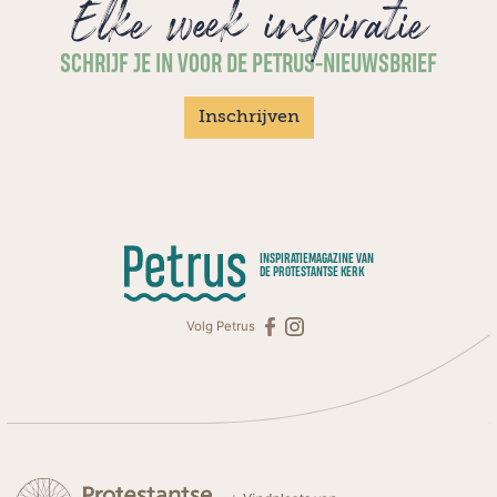
Elke week inspiratie
SCHRIJF JE IN VOOR DE PETRUS-NIEUWSBRIEF
Inschrijven
INSPIRATIEMAGAZINE VAN
DE PROTESTANTSE KERK
Volg Petrus