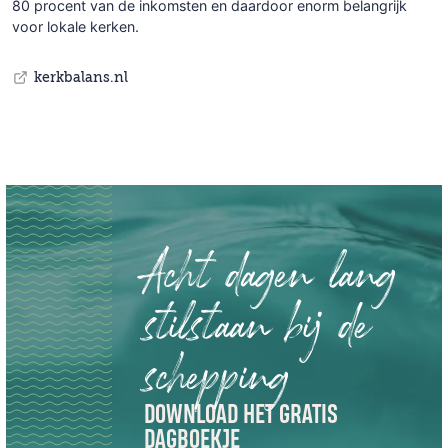
80 procent van de inkomsten en daardoor enorm belangrijk
voor lokale kerken.
kerkbalans.nl
Acht dagen lang
stilstaan bij de
schepping
DOWNLOAD HET GRATIS
DAGBOEKJE