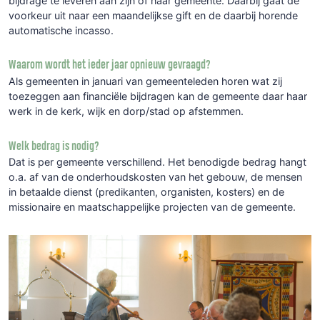
bijdrage te leveren aan zijn of haar gemeente. Daarbij gaat de
voorkeur uit naar een maandelijkse gift en de daarbij horende
automatische incasso.
Waarom wordt het ieder jaar opnieuw gevraagd?
Als gemeenten in januari van gemeenteleden horen wat zij
toezeggen aan financiële bijdragen kan de gemeente daar haar
werk in de kerk, wijk en dorp/stad op afstemmen.
Welk bedrag is nodig?
Dat is per gemeente verschillend. Het benodigde bedrag hangt
o.a. af van de onderhoudskosten van het gebouw, de mensen
in betaalde dienst (predikanten, organisten, kosters) en de
missionaire en maatschappelijke projecten van de gemeente.