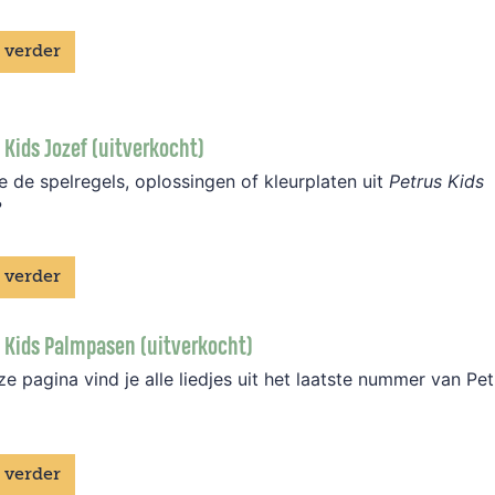
 verder
 Kids Jozef (uitverkocht)
e de spelregels, oplossingen of kleurplaten uit
Petrus Kids
?
 verder
 Kids Palmpasen (uitverkocht)
e pagina vind je alle liedjes uit het laatste nummer van Pet
 verder