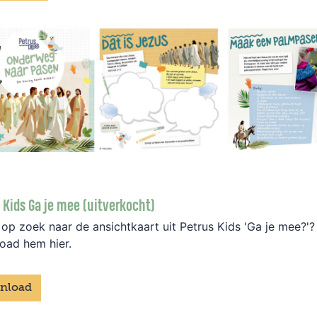
 Kids Ga je mee (uitverkocht)
 op zoek naar de ansichtkaart uit Petrus Kids 'Ga je mee?'?
oad hem hier.
nload