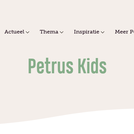
Actueel
Thema
Inspiratie
Meer P
Petrus Kids