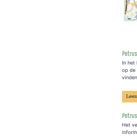
Petrus
In het
op de 
vinde
Lees
Petrus
Het ve
inform