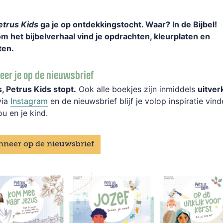
etrus Kids
ga je op ontdekkingstocht. Waar? In de Bijbel!
 het bijbelverhaal vind je opdrachten, kleurplaten en
ten.
er je op de nieuwsbrief
, Petrus Kids stopt.
Ook alle boekjes zijn inmiddels
uitver
via
Instagram
en de nieuwsbrief blijf je volop inspiratie vin
ou en je kind.
neer op de nieuwsbrief