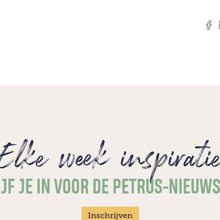
Elke week inspirati
JF JE IN VOOR DE PETRUS-NIEUW
Inschrijven