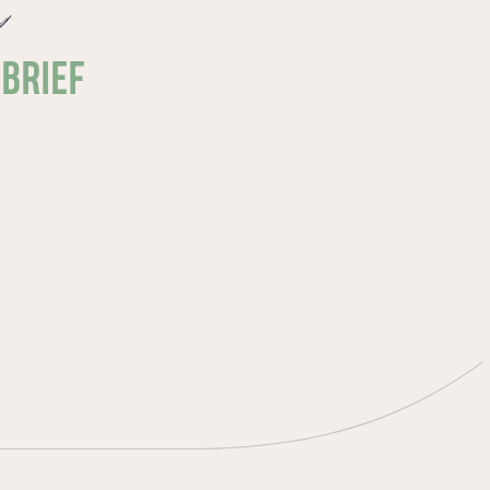
e
SBRIEF