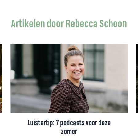
Artikelen door Rebecca Schoon
Luistertip: 7 podcasts voor deze
zomer