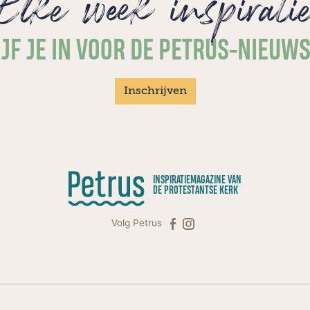
Elke week inspirati
JF JE IN VOOR DE PETRUS-NIEUW
Inschrijven
INSPIRATIEMAGAZINE VAN
DE PROTESTANTSE KERK
Volg Petrus