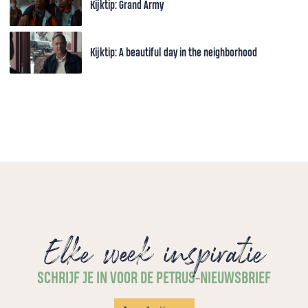
Kijktip: Grand Army
Kijktip: A beautiful day in the neighborhood
Elke week inspiratie
SCHRIJF JE IN VOOR DE PETRUS-NIEUWSBRIEF