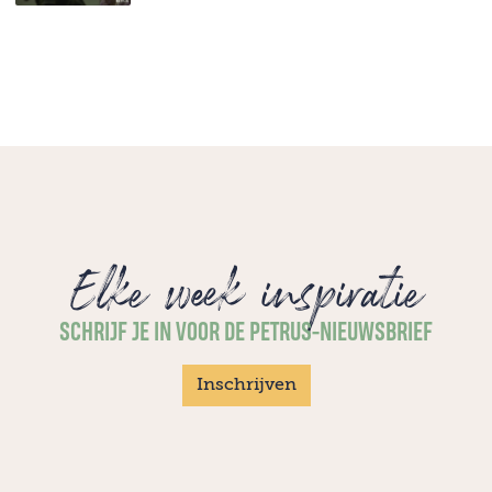
Elke week inspiratie
SCHRIJF JE IN VOOR DE PETRUS-NIEUWSBRIEF
Inschrijven