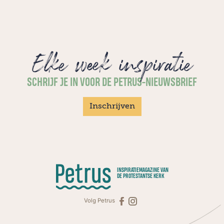
Elke week inspiratie
SCHRIJF JE IN VOOR DE PETRUS-NIEUWSBRIEF
Inschrijven
INSPIRATIEMAGAZINE VAN
DE PROTESTANTSE KERK
Volg Petrus