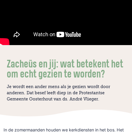
Zacheüs en jij: wat betekent het
om echt gezien te worden?
Je wordt een ander mens als je gezien wordt door
anderen. Dat besef leeft diep in de Protestantse
Gemeente Oosterhout van ds. André Vlieger.
In de zomermaanden houden we kerkdiensten in het bos. Het