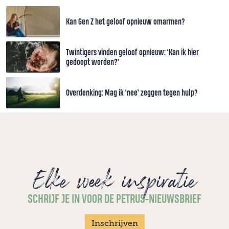
Kan Gen Z het geloof opnieuw omarmen?
Twintigers vinden geloof opnieuw: ‘Kan ik hier
gedoopt worden?’
Overdenking: Mag ik ‘nee’ zeggen tegen hulp?
Elke week inspiratie
SCHRIJF JE IN VOOR DE PETRUS-NIEUWSBRIEF
Inschrijven