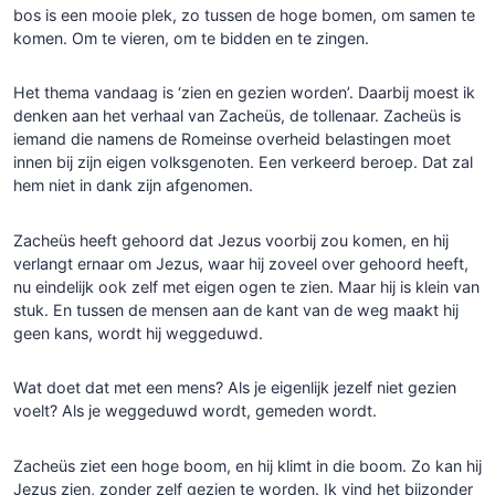
bos is een mooie plek, zo tussen de hoge bomen, om samen te
komen. Om te vieren, om te bidden en te zingen.
Het thema vandaag is ‘zien en gezien worden’. Daarbij moest ik
denken aan het verhaal van Zacheüs, de tollenaar. Zacheüs is
iemand die namens de Romeinse overheid belastingen moet
innen bij zijn eigen volksgenoten. Een verkeerd beroep. Dat zal
hem niet in dank zijn afgenomen.
Zacheüs heeft gehoord dat Jezus voorbij zou komen, en hij
verlangt ernaar om Jezus, waar hij zoveel over gehoord heeft,
nu eindelijk ook zelf met eigen ogen te zien. Maar hij is klein van
stuk. En tussen de mensen aan de kant van de weg maakt hij
geen kans, wordt hij weggeduwd.
Wat doet dat met een mens? Als je eigenlijk jezelf niet gezien
voelt? Als je weggeduwd wordt, gemeden wordt.
Zacheüs ziet een hoge boom, en hij klimt in die boom. Zo kan hij
Jezus zien, zonder zelf gezien te worden. Ik vind het bijzonder