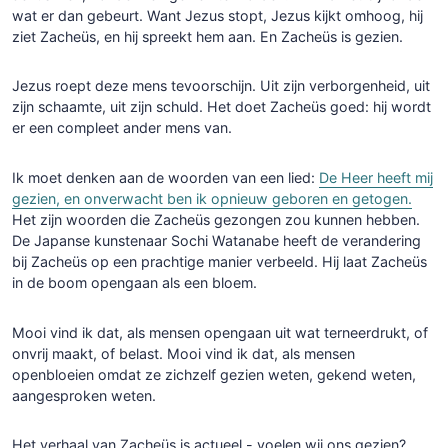
wat er dan gebeurt. Want Jezus stopt, Jezus kijkt omhoog, hij
ziet Zacheüs, en hij spreekt hem aan. En Zacheüs is gezien.
Jezus roept deze mens tevoorschijn. Uit zijn verborgenheid, uit
zijn schaamte, uit zijn schuld. Het doet Zacheüs goed: hij wordt
er een compleet ander mens van.
Ik moet denken aan de woorden van een lied:
De Heer heeft mij
gezien, en onverwacht ben ik opnieuw geboren en getogen.
Het zijn woorden die Zacheüs gezongen zou kunnen hebben.
De Japanse kunstenaar Sochi Watanabe heeft de verandering
bij Zacheüs op een prachtige manier verbeeld. Hij laat Zacheüs
in de boom opengaan als een bloem.
Mooi vind ik dat, als mensen opengaan uit wat terneerdrukt, of
onvrij maakt, of belast. Mooi vind ik dat, als mensen
openbloeien omdat ze zichzelf gezien weten, gekend weten,
aangesproken weten.
Het verhaal van Zacheüs is actueel - voelen wij ons gezien?