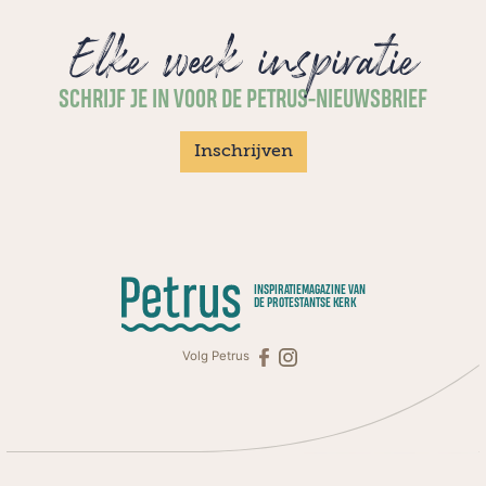
Elke week inspiratie
SCHRIJF JE IN VOOR DE PETRUS-NIEUWSBRIEF
Inschrijven
INSPIRATIEMAGAZINE VAN
DE PROTESTANTSE KERK
Volg Petrus