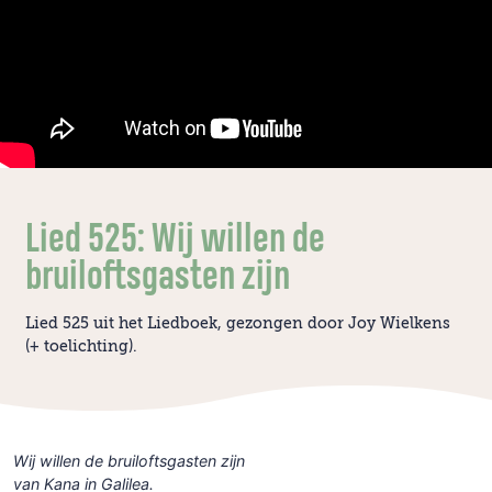
Lied 525: Wij willen de
bruiloftsgasten zijn
Lied 525 uit het Liedboek, gezongen door Joy Wielkens
(+ toelichting).
Wij willen de bruiloftsgasten zijn
van Kana in Galilea.