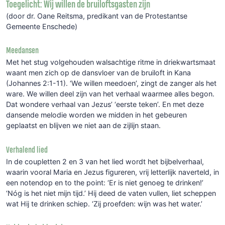
Toegelicht: Wij willen de bruiloftsgasten zijn
(door dr. Oane Reitsma, predikant van de Protestantse
Gemeente Enschede)
Meedansen
Met het stug volgehouden walsachtige ritme in driekwartsmaat
waant men zich op de dansvloer van de bruiloft in Kana
(Johannes 2:1-11). ‘We willen meedoen’, zingt de zanger als het
ware. We willen deel zijn van het verhaal waarmee alles begon.
Dat wondere verhaal van Jezus’ ‘eerste teken’. En met deze
dansende melodie worden we midden in het gebeuren
geplaatst en blijven we niet aan de zijlijn staan.
Verhalend lied
In de coupletten 2 en 3 van het lied wordt het bijbelverhaal,
waarin vooral Maria en Jezus figureren, vrij letterlijk naverteld, in
een notendop en to the point: ‘Er is niet genoeg te drinken!’
‘Nóg is het niet mijn tijd.’ Hij deed de vaten vullen, liet scheppen
wat Hij te drinken schiep. ‘Zij proefden: wijn was het water.’