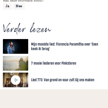
Was deze informatie zinvol?
Ja
Nee
Verder lezen
Mijn mooiste lied: Florencia Paramitha over ‘Even
keek ik terug’
7 mooie liederen voor Pinksteren
Lied 773: Van grond en vuur zult Gij ons maken