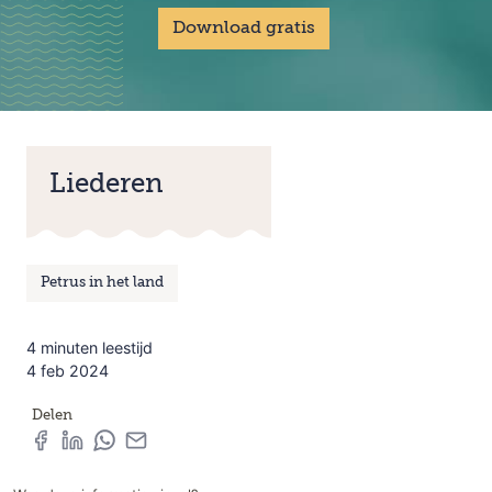
Download gratis
Liederen
Petrus in het land
4 minuten leestijd
4 feb 2024
Delen