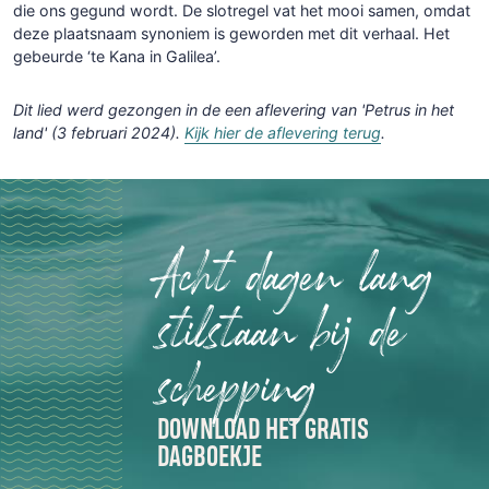
die ons gegund wordt. De slotregel vat het mooi samen, omdat
deze plaatsnaam synoniem is geworden met dit verhaal. Het
gebeurde ‘te Kana in Galilea’.
Dit lied werd gezongen in de een aflevering van 'Petrus in het
land' (3 februari 2024).
Kijk hier de aflevering terug
.
Acht dagen lang
stilstaan bij de
schepping
DOWNLOAD HET GRATIS
DAGBOEKJE