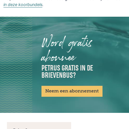
in deze koorbundels
.
Word gratis
abonnee
PETRUS GRATIS IN DE
BRIEVENBUS?
Neem een abonnement