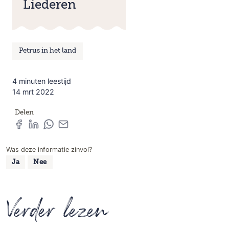
Liederen
Petrus in het land
4 minuten leestijd
14 mrt 2022
Delen
Was deze informatie zinvol?
Ja
Nee
Verder lezen