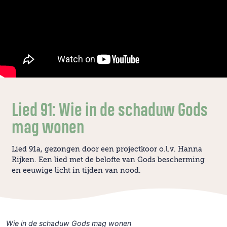
Lied 91: Wie in de schaduw Gods
mag wonen
Lied 91a, gezongen door een projectkoor o.l.v. Hanna
Rijken. Een lied met de belofte van Gods bescherming
en eeuwige licht in tijden van nood.
Wie in de schaduw Gods mag wonen