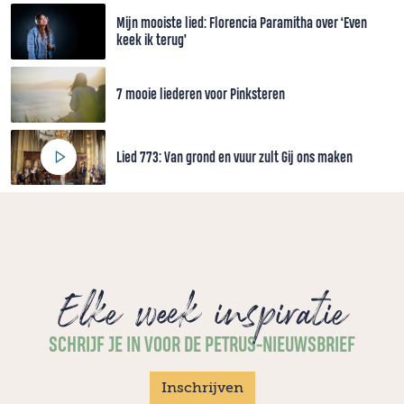
Mijn mooiste lied: Florencia Paramitha over ‘Even
keek ik terug’
7 mooie liederen voor Pinksteren
Lied 773: Van grond en vuur zult Gij ons maken
Elke week inspiratie
SCHRIJF JE IN VOOR DE PETRUS-NIEUWSBRIEF
Inschrijven