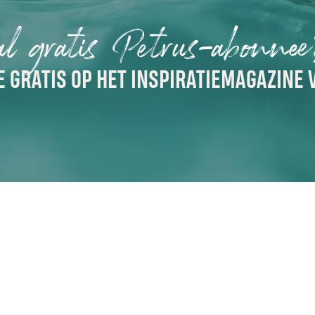
al gratis Petrus-abonne
 GRATIS OP HET INSPIRATIEMAGAZINE 