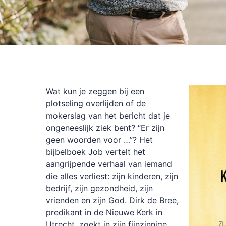
Wat kun je zeggen bij een
plotseling overlijden of de
mokerslag van het bericht dat je
ongeneeslijk ziek bent? “Er zijn
geen woorden voor …”? Het
bijbelboek Job vertelt het
aangrijpende verhaal van iemand
die alles verliest: zijn kinderen, zijn
bedrijf, zijn gezondheid, zijn
vrienden en zijn God. Dirk de Bree,
predikant in de Nieuwe Kerk in
Utrecht, zoekt in zijn fijnzinnige