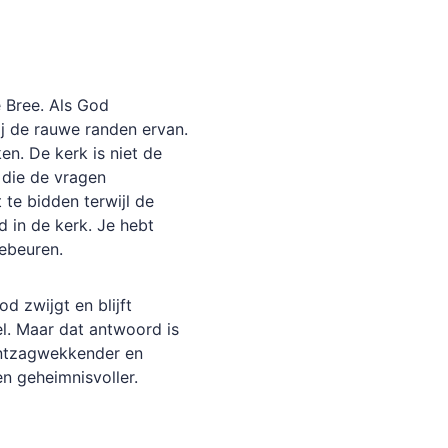
e Bree. Als God
ij de rauwe randen ervan.
n. De kerk is niet de
 die de vragen
te bidden terwijl de
d in de kerk. Je hebt
gebeuren.
d zwijgt en blijft
el. Maar dat antwoord is
ontzagwekkender en
en geheimnisvoller.