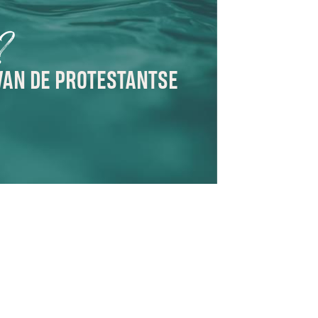
e?
VAN DE PROTESTANTSE