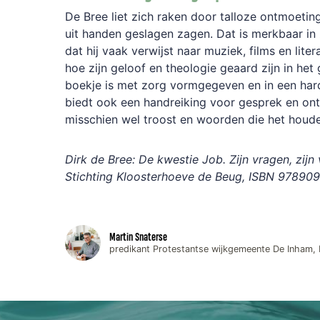
De Bree liet zich raken door talloze ontmoetin
uit handen geslagen zagen. Dat is merkbaar in z
dat hij vaak verwijst naar muziek, films en liter
hoe zijn geloof en theologie geaard zijn in he
boekje is met zorg vormgegeven en in een har
biedt ook een handreiking voor gesprek en on
misschien wel troost en woorden die het houde
Dirk de Bree: De kwestie Job. Zijn vragen, zijn 
Stichting Kloosterhoeve de Beug, ISBN 978
Martin Snaterse
predikant Protestantse wijkgemeente De Inham