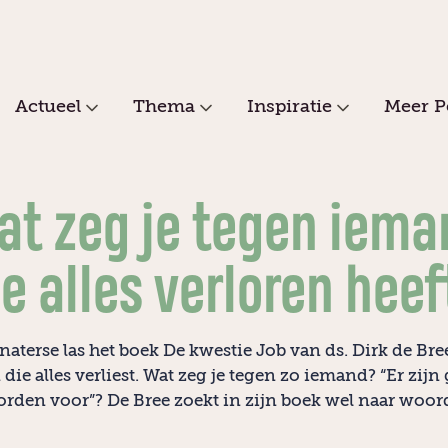
Actueel
Thema
Inspiratie
Meer P
at zeg je tegen iema
ie alles verloren heef
naterse las het boek De kwestie Job van ds. Dirk de Bree
die alles verliest. Wat zeg je tegen zo iemand? “Er zijn
rden voor”? De Bree zoekt in zijn boek wel naar woor