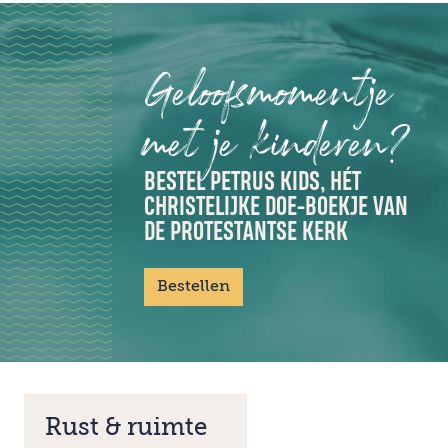
Geloofsmomentje
met je kinderen?
BESTEL PETRUS KIDS, HÉT
CHRISTELIJKE DOE-BOEKJE VAN
DE PROTESTANTSE KERK
Bestellen
Rust & ruimte