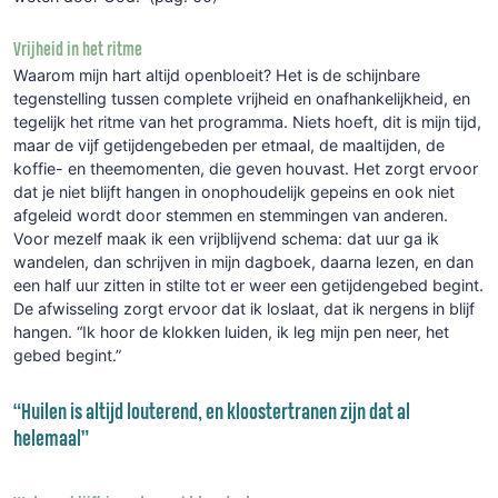
Vrijheid in het ritme
Waarom mijn hart altijd openbloeit? Het is de schijnbare
tegenstelling tussen complete vrijheid en onafhankelijkheid, en
tegelijk het ritme van het programma. Niets hoeft, dit is mijn tijd,
maar de vijf getijdengebeden per etmaal, de maaltijden, de
koffie- en theemomenten, die geven houvast. Het zorgt ervoor
dat je niet blijft hangen in onophoudelijk gepeins en ook niet
afgeleid wordt door stemmen en stemmingen van anderen.
Voor mezelf maak ik een vrijblijvend schema: dat uur ga ik
wandelen, dan schrijven in mijn dagboek, daarna lezen, en dan
een half uur zitten in stilte tot er weer een getijdengebed begint.
De afwisseling zorgt ervoor dat ik loslaat, dat ik nergens in blijf
hangen. “Ik hoor de klokken luiden, ik leg mijn pen neer, het
gebed begint.”
“Huilen is altijd louterend, en kloostertranen zijn dat al
helemaal”