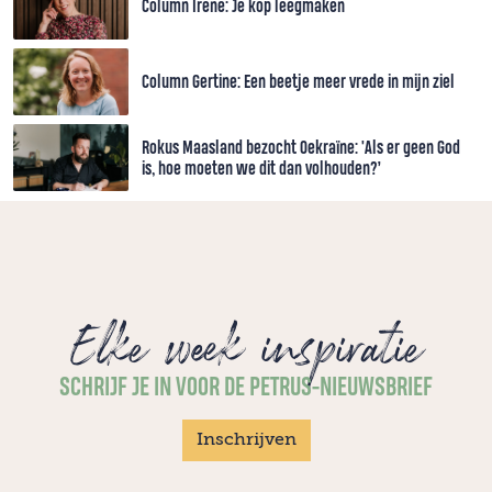
Column Irene: Je kop leegmaken
Column Gertine: Een beetje meer vrede in mijn ziel
Rokus Maasland bezocht Oekraïne: 'Als er geen God
is, hoe moeten we dit dan volhouden?’
Elke week inspiratie
SCHRIJF JE IN VOOR DE PETRUS-NIEUWSBRIEF
Inschrijven