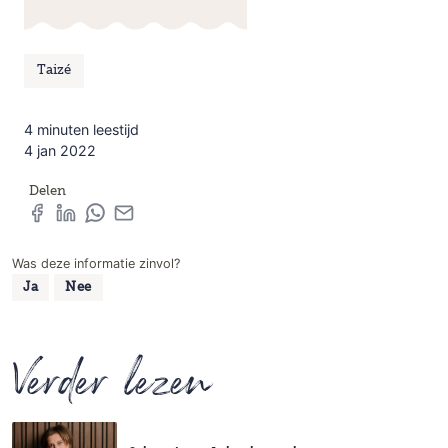
Taizé
4 minuten leestijd
4 jan 2022
Delen
Was deze informatie zinvol?
Ja
Nee
Verder lezen