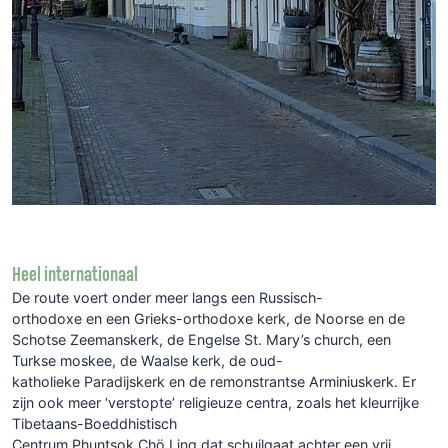
Heel internationaal
De route voert onder meer langs een Russisch-
orthodoxe en een Grieks-orthodoxe kerk, de Noorse en de
Schotse Zeemanskerk, de Engelse St. Mary’s church, een
Turkse moskee, de Waalse kerk, de oud-
katholieke Paradijskerk en de remonstrantse Arminiuskerk. Er
zijn ook meer ‘verstopte’ religieuze centra, zoals het kleurrijke
Tibetaans-Boeddhistisch
Centrum Phuntsok Chö Ling dat schuilgaat achter een vrij