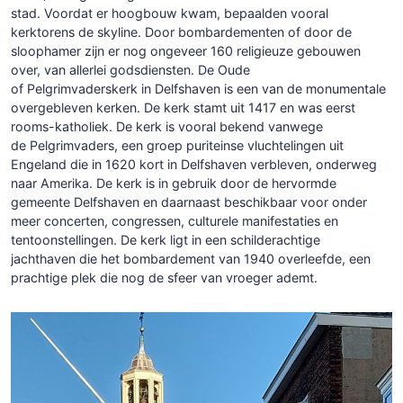
stad. Voordat er hoogbouw kwam, bepaalden vooral
kerktorens de skyline. Door bombardementen of door de
sloophamer zijn er nog ongeveer 160 religieuze gebouwen
over, van allerlei godsdiensten. De Oude
of Pelgrimvaderskerk in Delfshaven is een van de monumentale
overgebleven kerken. De kerk stamt uit 1417 en was eerst
rooms-katholiek. De kerk is vooral bekend vanwege
de Pelgrimvaders, een groep puriteinse vluchtelingen uit
Engeland die in 1620 kort in Delfshaven verbleven, onderweg
naar Amerika. De kerk is in gebruik door de hervormde
gemeente Delfshaven en daarnaast beschikbaar voor onder
meer concerten, congressen, culturele manifestaties en
tentoonstellingen. De kerk ligt in een schilderachtige
jachthaven die het bombardement van 1940 overleefde, een
prachtige plek die nog de sfeer van vroeger ademt.