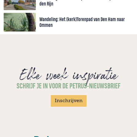
den Rijn
Wandeling: Het (kerk)Torenpad van Den Ham naar
Ommen
Elke week inspiratie
SCHRIJF JE IN VOOR DE PETRUS-NIEUWSBRIEF
Inschrijven