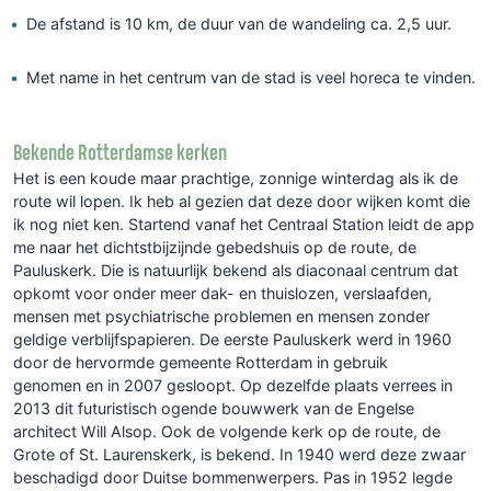
De afstand is 10 km, de duur van de wandeling ca. 2,5 uur.
Met name in het centrum van de stad is veel horeca te vinden.
Bekende Rotterdamse kerken
Het is een koude maar prachtige, zonnige winterdag als ik de
route wil lopen. Ik heb al gezien dat deze door wijken komt die
ik nog niet ken. Startend vanaf het Centraal Station leidt de app
me naar het dichtstbijzijnde gebedshuis op de route, de
Pauluskerk. Die is natuurlijk bekend als diaconaal centrum dat
opkomt voor onder meer dak- en thuislozen, verslaafden,
mensen met psychiatrische problemen en mensen zonder
geldige verblijfspapieren. De eerste Pauluskerk werd in 1960
door de hervormde gemeente Rotterdam in gebruik
genomen en in 2007 gesloopt. Op dezelfde plaats verrees in
2013 dit futuristisch ogende bouwwerk van de Engelse
architect Will Alsop.
Ook de volgende kerk op de route, de
Grote of St. Laurenskerk, is bekend. In 1940 werd deze zwaar
beschadigd door Duitse bommenwerpers. Pas in
1952 legde