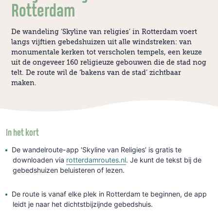
Rotterdam
De wandeling ‘Skyline van religies’ in Rotterdam voert
langs vijftien gebedshuizen uit alle windstreken: van
monumentale kerken tot verscholen tempels, een keuze
uit de ongeveer 160 religieuze gebouwen die de stad nog
telt. De route wil de ‘bakens van de stad’ zichtbaar
maken.
In het kort
De wandelroute-app ‘Skyline van Religies’ is gratis te
downloaden via
rotterdamroutes.nl
. Je kunt de tekst bij de
gebedshuizen beluisteren of lezen.
De route is vanaf elke plek in Rotterdam te beginnen, de app
leidt je naar het dichtstbijzijnde gebedshuis.