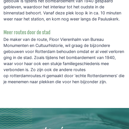
gebouw is tijdens het bombardement van 1940 gespaard
gebleven, waardoor het interieur tot het oudste in de
binnenstad behoort. Vanaf deze plek loop ik in ca. 10 minuten
weer naar het station, en kom nog weer langs de Pauluskerk.
Meer routes door de stad
De maker van de route, Floor Vierenhalm van Bureau
Monumenten en Cultuurhistorie, wil graag de bijzondere
gebouwen voor Rotterdam behouden omdat er al veel verloren
ging in de stad. Zoals tijdens het bombardement van 1940,
waar voor haar ook een stukje familiegeschiedenis mee
verbonden is. Zo zijn ook de andere routes
op
rotterdamroutes.nl
gemaakt door ‘echte Rotterdammers’ die
je meenemen naar plekken die voor hen bijzonder zijn.