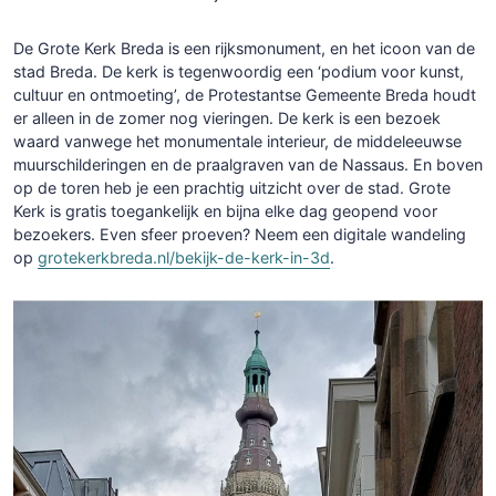
De Grote Kerk Breda is een rijksmonument, en het icoon van de
stad Breda. De kerk is tegenwoordig een ‘podium voor kunst,
cultuur en ontmoeting’, de Protestantse Gemeente Breda houdt
er alleen in de zomer nog vieringen. De kerk is een bezoek
waard vanwege het monumentale interieur, de middeleeuwse
muurschilderingen en de praalgraven van de Nassaus. En boven
op de toren heb je een prachtig uitzicht over de stad. Grote
Kerk is gratis toegankelijk en bijna elke dag geopend voor
bezoekers. Even sfeer proeven? Neem een digitale wandeling
op
grotekerkbreda.nl/bekijk-de-kerk-in-3d
.