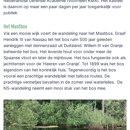
Nederlandse Defensie Academie (voorheen KMA). Het kasteel
is daarom op maar een paar dagen per jaar toegankelijk voor
publiek.
Het Mastbos
Via een mooie wijk voert de wandeling naar het Mastbos. Graaf
Hendrik III van Nassau liet het bos ruim 500 jaar geleden
aanleggen met dennenzaad uit Duitsland. Willem III van Oranje
beheerde het bos. Het leverde hout voor onder meer de
Spaanse vloot en later de mijnbouw. Het bos fungeerde ook als
jachtterrein voor de ‘Heeren van Oranje’. Tot 1899 was het bos
eigendom van het koninklijk huis. Tegenwoordig is het bos
vooral een prachtige wandelplek met talloze routes. De
prachtige vennetjes bevatten in de zomer veel waterlelies. De
NS-wandeling neemt een mooi stuk van het bos mee.