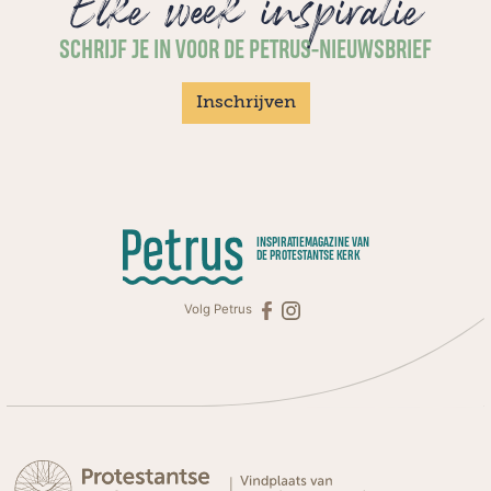
Elke week inspiratie
SCHRIJF JE IN VOOR DE PETRUS-NIEUWSBRIEF
Inschrijven
INSPIRATIEMAGAZINE VAN
DE PROTESTANTSE KERK
Volg Petrus