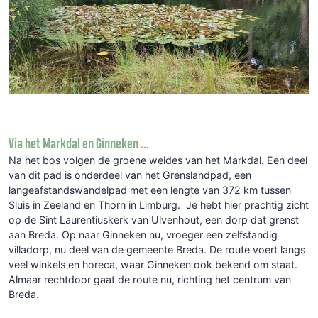
Via het Markdal en Ginneken ...
Na het bos volgen de groene weides van het Markdal. Een deel
van dit pad is onderdeel van het Grenslandpad, een
langeafstandswandelpad met een lengte van 372 km tussen
Sluis in Zeeland en Thorn in Limburg. Je hebt hier prachtig zicht
op de Sint Laurentiuskerk van Ulvenhout, een dorp dat grenst
aan Breda. Op naar Ginneken nu, vroeger een zelfstandig
villadorp, nu deel van de gemeente Breda. De route voert langs
veel winkels en horeca, waar Ginneken ook bekend om staat.
Almaar rechtdoor gaat de route nu, richting het centrum van
Breda.