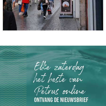
Elke zaterdag
het beste van
Petrus online
ONTVANG DE NIEUWSBRIEF