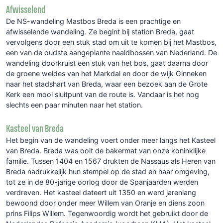
Afwisselend
De NS-wandeling Mastbos Breda is een prachtige en
afwisselende wandeling. Ze begint bij station Breda, gaat
vervolgens door een stuk stad om uit te komen bij het Mastbos,
een van de oudste aangeplante naaldbossen van Nederland. De
wandeling doorkruist een stuk van het bos, gaat daarna door
de groene weides van het Markdal en door de wijk Ginneken
naar het stadshart van Breda, waar een bezoek aan de Grote
Kerk een mooi sluitpunt van de route is. Vandaar is het nog
slechts een paar minuten naar het station.
Kasteel van Breda
Het begin van de wandeling voert onder meer langs het Kasteel
van Breda. Breda was ooit de bakermat van onze koninklijke
familie. Tussen 1404 en 1567 drukten de Nassaus als Heren van
Breda nadrukkelijk hun stempel op de stad en haar omgeving,
tot ze in de 80-jarige oorlog door de Spanjaarden werden
verdreven. Het kasteel dateert uit 1350 en werd jarenlang
bewoond door onder meer Willem van Oranje en diens zoon
prins Filips Willem. Tegenwoordig wordt het gebruikt door de