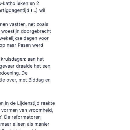
-katholieken en 2
igdagentijd (...) wil
nen vastten, net zoals
e woestijn doorgebracht
wekelijkse dagen voor
oop naar Pasen werd
kruisdagen: aan het
 gevaar draaide het een
edoening. De
ie over, met Biddag en
 in de Lijdenstijd raakte
jke vormen van vroomheid,
’. De reformatoren
 maar alleen als manier