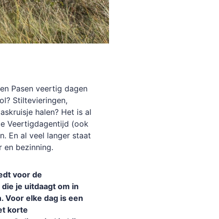
en Pasen veertig dagen
l? Stiltevieringen,
skruisje halen? Het is al
e Veertigdagentijd (ook
. En al veel langer staat
r en bezinning.
edt voor de
die je uitdaagt om in
. Voor elke dag is een
t korte