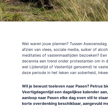
Wat waren jouw plannen? Tussen Aswoensdag 
afzien van vlees, sociale media, suiker of alcoho
meditaties of vastenmaaltijden bezoeken? Een a
decennia een trend onder protestanten om in d
wel Lijdenstijd of Vastentijd genoemd) te vasten
deze periode in het teken van soberheid, inkee
Wil je bewust toeleven naar Pasen? Petrus bi
Veertigdagentijd een dagelijkse kalender aan, 
aanloop naar Pasen elke dag even stil te staan
korte overdenking beschikbaar, aangevuld me