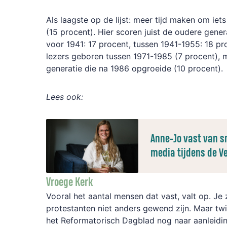
Als laagste op de lijst: meer tijd maken om iet
(15 procent). Hier scoren juist de oudere gene
voor 1941: 17 procent, tussen 1941-1955: 18 p
lezers geboren tussen 1971-1985 (7 procent),
generatie die na 1986 opgroeide (10 procent).
Lees ook:
Anne-Jo vast van s
media tijdens de V
Vroege Kerk
Vooral het aantal mensen dat vast, valt op. Je
protestanten niet anders gewend zijn. Maar twi
het Reformatorisch Dagblad nog naar aanleidi