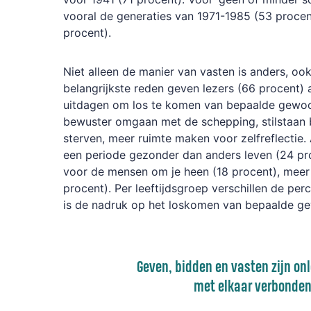
vooral de generaties van 1971-1985 (53 procen
procent).
Niet alleen de manier van vasten is anders, o
belangrijkste reden geven lezers (66 procent) 
uitdagen om los te komen van bepaalde gewoo
bewuster omgaan met de schepping, stilstaan bi
sterven, meer ruimte maken voor zelfreflectie. 
een periode gezonder dan anders leven (24 pr
voor de mensen om je heen (18 procent), meer
procent). Per leeftijdsgroep verschillen de pe
is de nadruk op het loskomen van bepaalde g
Geven, bidden en vasten zijn on
met elkaar verbonde