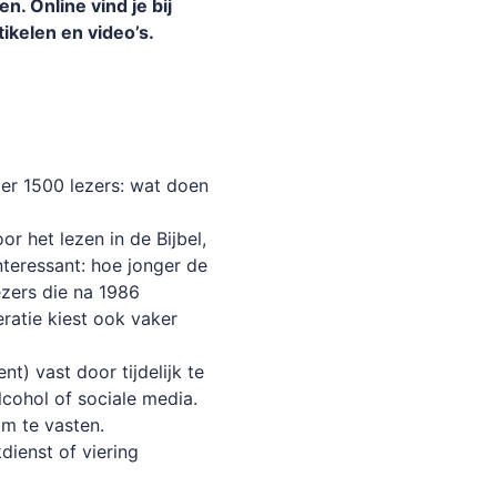
. Online vind je bij
tikelen en video’s.
er 1500 lezers: wat doen
or het lezen in de Bijbel,
nteressant: hoe jonger de
ezers die na 1986
eratie kiest ook vaker
t) vast door tijdelijk te
lcohol of sociale media.
om te vasten.
dienst of viering