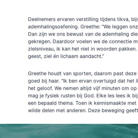
Deelnemers ervaren verstilling tijdens tikva, bi
ademhalingsoefening. Greethe: “We leggen onz
Dan zijn we ons bewust van de ademhaling di
gekregen. Daardoor voelen we de connectie me
zielsniveau, ik kan het niet in woorden pakken. 
geest, ziel én lichaam aandacht.”
Greethe houdt van sporten, daarom past deze
goed bij haar. “Ik ben ervan overtuigd dat het l
het geloof. We nemen altijd vijf minuten om op
mag je fysiek rusten bij God. Elke les lees ik b
een bepaald thema. Toen ik kennismaakte met ti
wilde delen met anderen. Deze beweging geeft