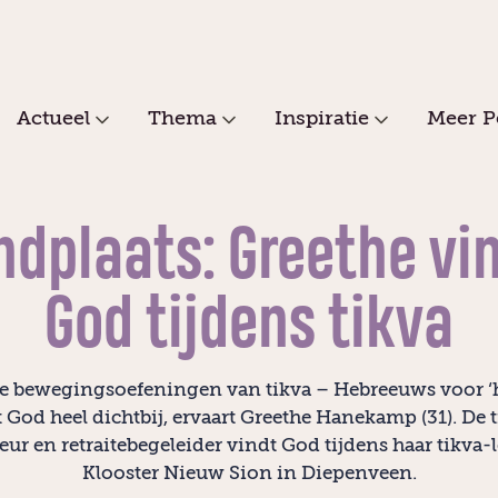
Actueel
Thema
Inspiratie
Meer P
ndplaats: Greethe vi
God tijdens tikva
e bewegingsoefeningen van tikva – Hebreeuws voor ‘
God heel dichtbij, ervaart Greethe Hanekamp (31). De 
eur en retraitebegeleider vindt God tijdens haar tikva-
Klooster Nieuw Sion in Diepenveen.