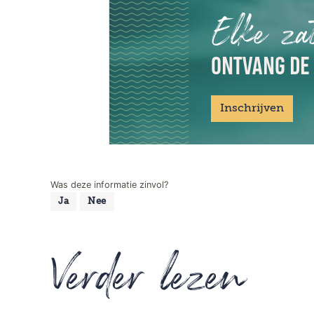
Elke za
ONTVANG DE
Inschrijven
Was deze informatie zinvol?
Ja
Nee
Verder lezen