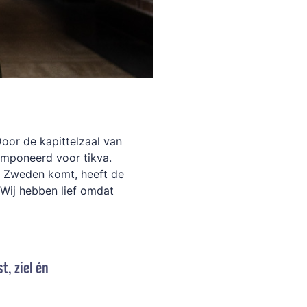
oor de kapittelzaal van
componeerd voor tikva.
 Zweden komt, heeft de
 “Wij hebben lief omdat
t, ziel én