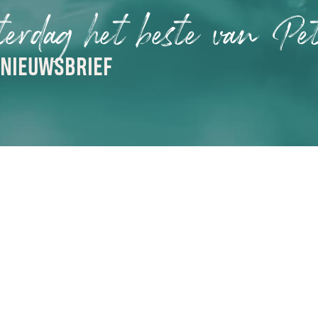
terdag het beste van Pet
 NIEUWSBRIEF