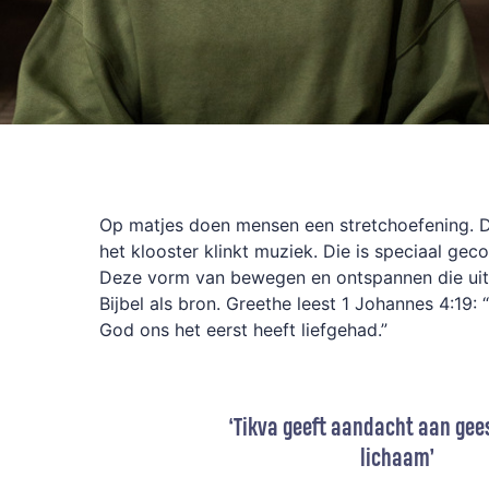
Op matjes doen mensen een stretchoefening. D
het klooster klinkt muziek. Die is speciaal ge
Deze vorm van bewegen en ontspannen die uit
Bijbel als bron. Greethe leest 1 Johannes 4:19:
God ons het eerst heeft liefgehad.”
‘Tikva geeft aandacht aan gees
lichaam’