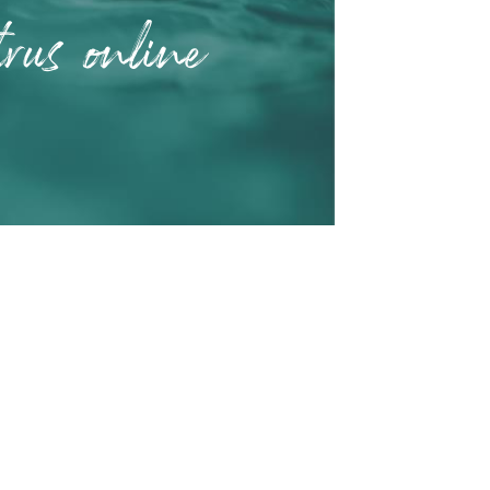
rus online