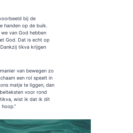
jvoorbeeld bij de
e handen op de buik.
e we van God hebben
t God. Dat is echt op
Dankzij tikva krijgen
 manier van bewegen zo
ichaam een rol speelt in
 ons matje te liggen, dan
ijbelteksten voor rond
kva, wist ik dat ik dit
 hoop.”