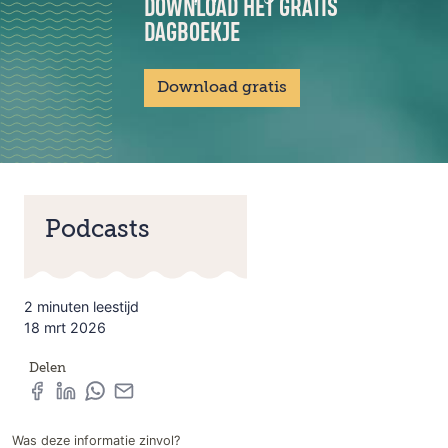
DOWNLOAD HET GRATIS
DAGBOEKJE
Download gratis
Podcasts
2 minuten leestijd
18 mrt 2026
Delen
Was deze informatie zinvol?