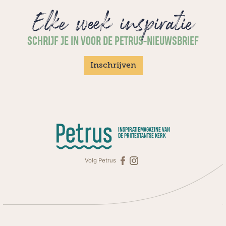
Elke week inspiratie
SCHRIJF JE IN VOOR DE PETRUS-NIEUWSBRIEF
Inschrijven
INSPIRATIEMAGAZINE VAN
DE PROTESTANTSE KERK
Volg Petrus