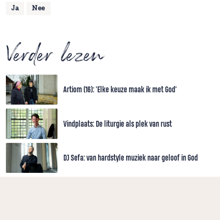
Ja
Nee
Verder lezen
Artiom (16): 'Elke keuze maak ik met God'
Vindplaats: De liturgie als plek van rust
DJ Sefa: van hardstyle muziek naar geloof in God