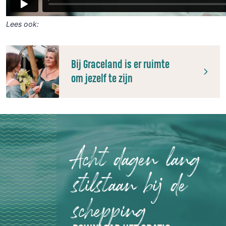
Lees ook:
Bij Graceland is er ruimte
om jezelf te zijn
Acht dagen lang
stilstaan bij de
schepping