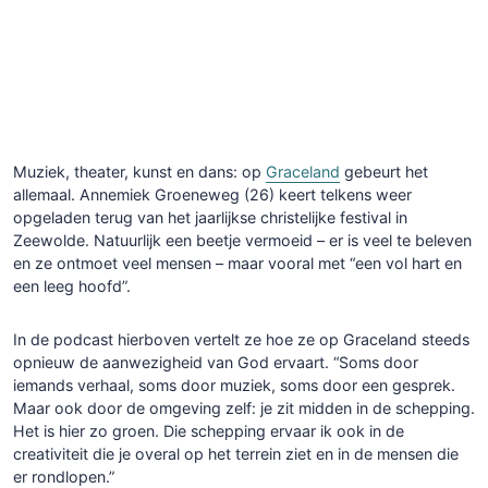
Muziek, theater, kunst en dans: op
Graceland
gebeurt het
allemaal. Annemiek Groeneweg (26) keert telkens weer
opgeladen terug van het jaarlijkse christelijke festival in
Zeewolde. Natuurlijk een beetje vermoeid – er is veel te beleven
en ze ontmoet veel mensen – maar vooral met “een vol hart en
een leeg hoofd”.
In de podcast hierboven vertelt ze hoe ze op Graceland steeds
opnieuw de aanwezigheid van God ervaart. “Soms door
iemands verhaal, soms door muziek, soms door een gesprek.
Maar ook door de omgeving zelf: je zit midden in de schepping.
Het is hier zo groen. Die schepping ervaar ik ook in de
creativiteit die je overal op het terrein ziet en in de mensen die
er rondlopen.”