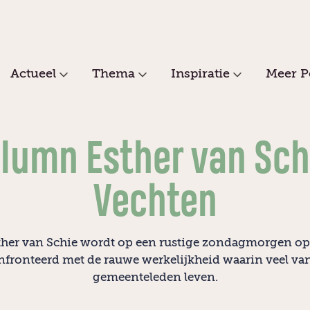
Actueel
Thema
Inspiratie
Meer P
lumn Esther van Sch
Vechten
sther van Schie wordt op een rustige zondagmorgen o
fronteerd met de rauwe werkelijkheid waarin veel va
gemeenteleden leven.