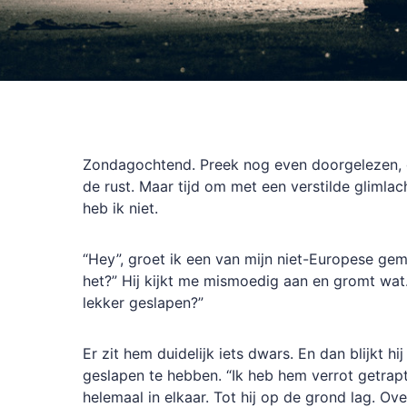
Zondagochtend. Preek nog even doorgelezen,
de rust. Maar tijd om met een verstilde glimla
heb ik niet.
“Hey”, groet ik een van mijn niet-Europese gem
het?” Hij kijkt me mismoedig aan en gromt wat.
lekker geslapen?”
Er zit hem duidelijk iets dwars. En dan blijkt hi
geslapen te hebben. “Ik heb hem verrot getrapt”,
helemaal in elkaar. Tot hij op de grond lag. Over