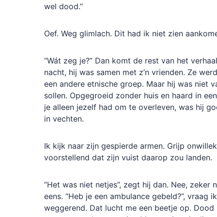
wel dood.”
Oef. Weg glimlach. Dit had ik niet zien aankom
“Wát zeg je?” Dan komt de rest van het verhaa
nacht, hij was samen met z’n vrienden. Ze we
een andere etnische groep. Maar hij was niet v
sollen. Opgegroeid zonder huis en haard in een
je alleen jezelf had om te overleven, was hij 
in vechten.
Ik kijk naar zijn gespierde armen. Grijp onwill
voorstellend dat zijn vuist daarop zou landen.
“Het was niet netjes”, zegt hij dan. Nee, zeker 
eens. “Heb je een ambulance gebeld?”, vraag i
weggerend. Dat lucht me een beetje op. Dood zi