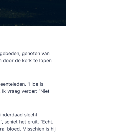
 gebeden, genoten van
ch door de kerk te lopen
eenteleden. “Hoe is
 Ik vraag verder: “Niet
j inderdaad slecht
 schiet het eruit. “Echt,
al bloed. Misschien is hij