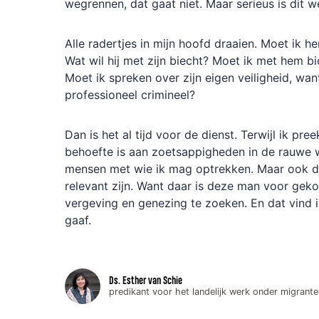
wegrennen, dat gaat niet. Maar serieus is dit we
Alle radertjes in mijn hoofd draaien. Moet ik he
Wat wil hij met zijn biecht? Moet ik met hem 
Moet ik spreken over zijn eigen veiligheid, wan
professioneel crimineel?
Dan is het al tijd voor de dienst. Terwijl ik pree
behoefte is aan zoetsappigheden in de rauwe w
mensen met wie ik mag optrekken. Maar ook 
relevant zijn. Want daar is deze man voor gek
vergeving en genezing te zoeken. En dat vind 
gaaf.
Ds. Esther van Schie
predikant voor het landelijk werk onder migrante