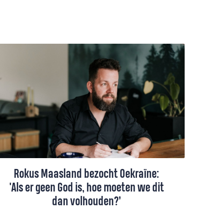
Rokus Maasland bezocht Oekraïne:
'Als er geen God is, hoe moeten we dit
dan volhouden?’