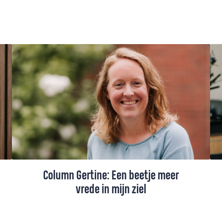
Column Gertine: Een beetje meer
vrede in mijn ziel
Ds. Gertine Blom maakte een bijzondere