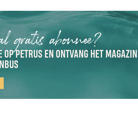
 al gratis abonnee?
 OP PETRUS EN ONTVANG HET MAGAZINE
ENBUS