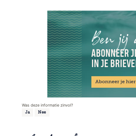
Ben jij
ABONNEER JE
IN JE BRIEV
Abonneer je hier
Was deze informatie zinvol?
Ja
Nee