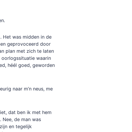
en.
l. Het was midden in de
rden geprovoceerd door
an plan met zich te laten
 oorlogssituatie waarin
goed, héél goed, geworden
ekeurig naar m’n neus, me
niet, dat ben ik met hem
k. Nee, de man was
jn en tegelijk