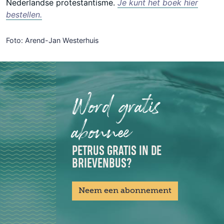
Nederlandse protestantisme.
Je kunt het boek hier
bestellen.
Foto: Arend-Jan Westerhuis
Word gratis
abonnee
PETRUS GRATIS IN DE
BRIEVENBUS?
Neem een abonnement