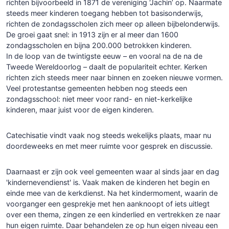
richten bijvoorbeeld in 1871 de vereniging ‘Jachin’ op. Naarmate
steeds meer kinderen toegang hebben tot basisonderwijs,
richten de zondagsscholen zich meer op alleen bijbelonderwijs.
De groei gaat snel: in 1913 zijn er al meer dan 1600
zondagsscholen en bijna 200.000 betrokken kinderen.
In de loop van de twintigste eeuw – en vooral na de na de
Tweede Wereldoorlog – daalt de populariteit echter. Kerken
richten zich steeds meer naar binnen en zoeken nieuwe vormen.
Veel protestantse gemeenten hebben nog steeds een
zondagsschool: niet meer voor rand- en niet-kerkelijke
kinderen, maar juist voor de eigen kinderen.
Catechisatie vindt vaak nog steeds wekelijks plaats, maar nu
doordeweeks en met meer ruimte voor gesprek en discussie.
Daarnaast er zijn ook veel gemeenten waar al sinds jaar en dag
'kindernevendienst' is. Vaak maken de kinderen het begin en
einde mee van de kerkdienst. Na het kindermoment, waarin de
voorganger een gesprekje met hen aanknoopt of iets uitlegt
over een thema, zingen ze een kinderlied en vertrekken ze naar
hun eigen ruimte. Daar behandelen ze op hun eigen niveau een