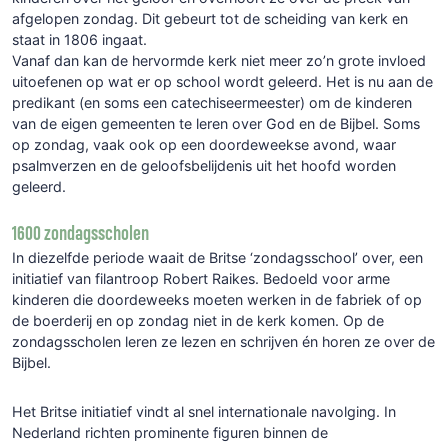
afgelopen zondag. Dit gebeurt tot de scheiding van kerk en
staat in 1806 ingaat.
Vanaf dan kan de hervormde kerk niet meer zo’n grote invloed
uitoefenen op wat er op school wordt geleerd. Het is nu aan de
predikant (en soms een catechiseermeester) om de kinderen
van de eigen gemeenten te leren over God en de Bijbel. Soms
op zondag, vaak ook op een doordeweekse avond, waar
psalmverzen en de geloofsbelijdenis uit het hoofd worden
geleerd.
1600 zondagsscholen
In diezelfde periode waait de Britse ‘zondagsschool’ over, een
initiatief van filantroop Robert Raikes. Bedoeld voor arme
kinderen die doordeweeks moeten werken in de fabriek of op
de boerderij en op zondag niet in de kerk komen. Op de
zondagsscholen leren ze lezen en schrijven én horen ze over de
Bijbel.
Het Britse initiatief vindt al snel internationale navolging. In
Nederland richten prominente figuren binnen de