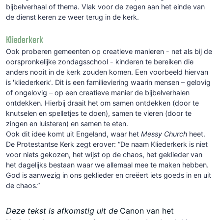
bijbelverhaal of thema. Vlak voor de zegen aan het einde van
de dienst keren ze weer terug in de kerk.
Kliederkerk
Ook proberen gemeenten op creatieve manieren - net als bij de
oorspronkelijke zondagsschool - kinderen te bereiken die
anders nooit in de kerk zouden komen. Een voorbeeld hiervan
is 'kliederkerk'. Dit is een familieviering waarin mensen – gelovig
of ongelovig – op een creatieve manier de bijbelverhalen
ontdekken. Hierbij draait het om samen ontdekken (door te
knutselen en spelletjes te doen), samen te vieren (door te
zingen en luisteren) en samen te eten.
Ook dit idee komt uit Engeland, waar het
Messy Church
heet.
De Protestantse Kerk zegt erover: “De naam Kliederkerk is niet
voor niets gekozen, het wijst op de chaos, het geklieder van
het dagelijks bestaan waar we allemaal mee te maken hebben.
God is aanwezig in ons geklieder en creëert iets goeds in en uit
de chaos.”
Deze tekst is afkomstig uit de
Canon van het