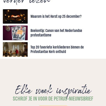
Waarom is het Kerst op 25 december?
Boekentip: Canon van het Nederlandse
protestantisme
Top 20 favoriete kerkliederen binnen de
Protestantse Kerk onthuld
Elke week inspiratie
SCHRIJF JE IN VOOR DE PETRUS-NIEUWSBRIEF