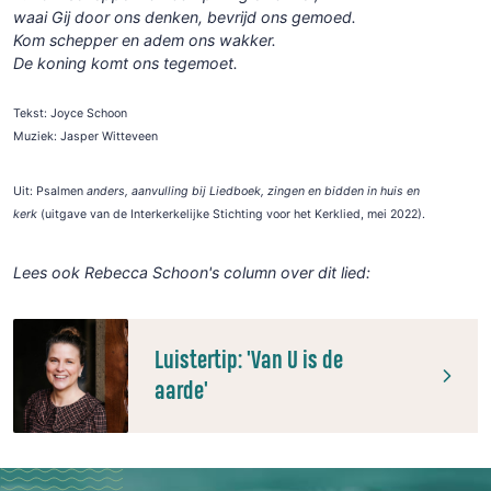
waai Gij door ons denken, bevrijd ons gemoed.
Kom schepper en adem ons wakker.
De koning komt ons tegemoet.
Tekst: Joyce Schoon
Muziek: Jasper Witteveen
Uit: Psalmen
anders
, aanvulling bij Liedboek, zingen en bidden in huis en
kerk
(uitgave van de Interkerkelijke Stichting voor het Kerklied, mei 2022).
Lees ook Rebecca Schoon's column over dit lied:
Luistertip: 'Van U is de
aarde'