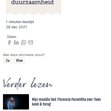
duurzaamheid
1 minuten leestijd
28 dec 2021
Delen
Was deze informatie zinvol?
Ja
Nee
Verder lezen
Mijn mooiste lied: Florencia Paramitha over ‘Even
keek ik terug’