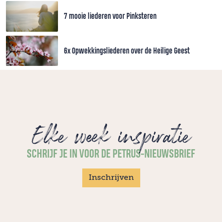
7 mooie liederen voor Pinksteren
6x Opwekkingsliederen over de Heilige Geest
Elke week inspiratie
SCHRIJF JE IN VOOR DE PETRUS-NIEUWSBRIEF
Inschrijven