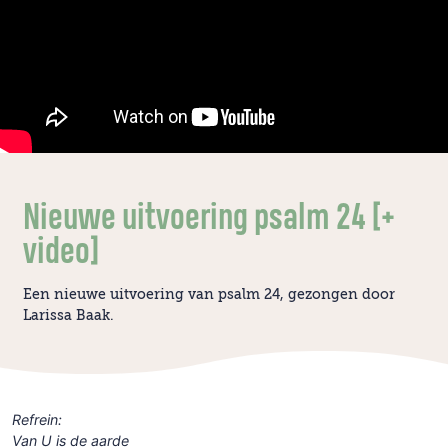
Nieuwe uitvoering psalm 24 [+
video]
Een nieuwe uitvoering van psalm 24, gezongen door
Larissa Baak.
Refrein:
Van U is de aarde