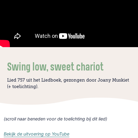
Swing low, sweet chariot
Lied 757 uit het Liedboek, gezongen door Joany Muskiet
(+ toelichting).
(scroll naar beneden voor de toelichting bij dit lied)
Bekijk de uitvoering op YouTube