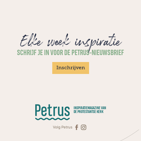
Elke week inspiratie
SCHRIJF JE IN VOOR DE PETRUS-NIEUWSBRIEF
Inschrijven
INSPIRATIEMAGAZINE VAN
DE PROTESTANTSE KERK
Volg Petrus