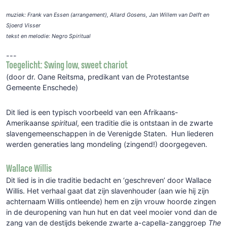
muziek: Frank van Essen (arrangement), Allard Gosens, Jan Willem van Delft en
Sjoerd Visser
tekst en melodie: Negro Spiritual
---
Toegelicht: Swing low, sweet chariot
(door dr. Oane Reitsma, predikant van de Protestantse
Gemeente Enschede)
Dit lied is een typisch voorbeeld van een Afrikaans-
Amerikaanse
spiritual
, een traditie die is ontstaan in de zwarte
slavengemeenschappen in de Verenigde Staten. Hun liederen
werden generaties lang mondeling (zingend!) doorgegeven.
Wallace Willis
Dit lied is in die traditie bedacht en ‘geschreven’ door Wallace
Willis. Het verhaal gaat dat zijn slavenhouder (aan wie hij zijn
achternaam Willis ontleende) hem en zijn vrouw hoorde zingen
in de deuropening van hun hut en dat veel mooier vond dan de
zang van de destijds bekende zwarte a-capella-zanggroep
The