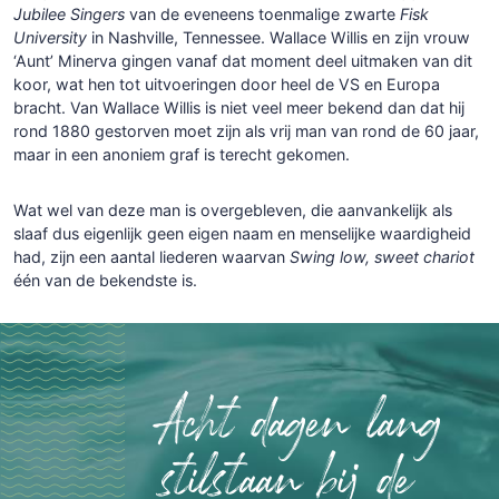
Jubilee Singers
van de eveneens toenmalige zwarte
Fisk
University
in Nashville, Tennessee. Wallace Willis en zijn vrouw
‘Aunt’ Minerva gingen vanaf dat moment deel uitmaken van dit
koor, wat hen tot uitvoeringen door heel de VS en Europa
bracht. Van Wallace Willis is niet veel meer bekend dan dat hij
rond 1880 gestorven moet zijn als vrij man van rond de 60 jaar,
maar in een anoniem graf is terecht gekomen.
Wat wel van deze man is overgebleven, die aanvankelijk als
slaaf dus eigenlijk geen eigen naam en menselijke waardigheid
had, zijn een aantal liederen waarvan
Swing low, sweet chariot
één van de bekendste is.
Acht dagen lang
stilstaan bij de