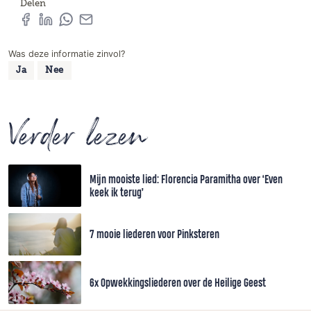
Delen
Was deze informatie zinvol?
Ja
Nee
Verder lezen
Mijn mooiste lied: Florencia Paramitha over ‘Even
keek ik terug’
7 mooie liederen voor Pinksteren
6x Opwekkingsliederen over de Heilige Geest