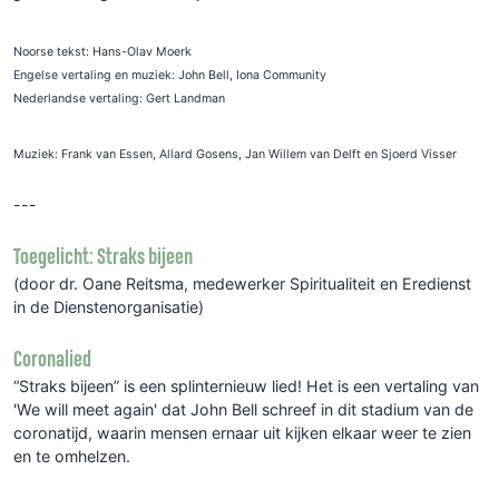
Noorse tekst: Hans-Olav Moerk
Engelse vertaling en muziek: John Bell, Iona Community
Nederlandse vertaling: Gert Landman
Muziek: Frank van Essen, Allard Gosens, Jan Willem van Delft en Sjoerd Visser
---
Toegelicht:
Straks bijeen
(door dr. Oane Reitsma, medewerker Spiritualiteit en Eredienst
in de Dienstenorganisatie)
Coronalied
“Straks bijeen”
is een splinternieuw lied!
Het is een vertaling van
'
We
will
meet
again'
dat John Bell schreef in dit
stadium van de
coronatijd, waarin mensen ernaar uit kijken elkaar weer te zien
en te omhelzen.