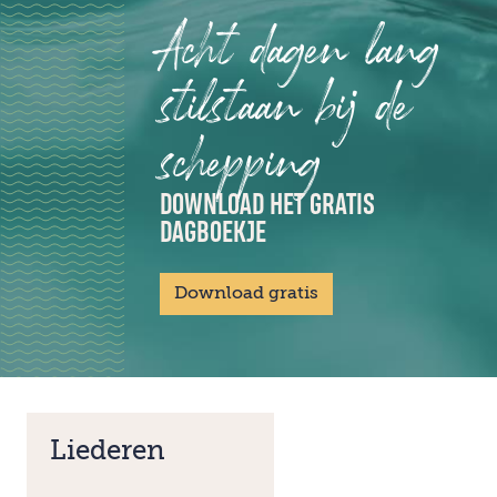
Acht dagen lang
stilstaan bij de
schepping
DOWNLOAD HET GRATIS
DAGBOEKJE
Download gratis
Liederen