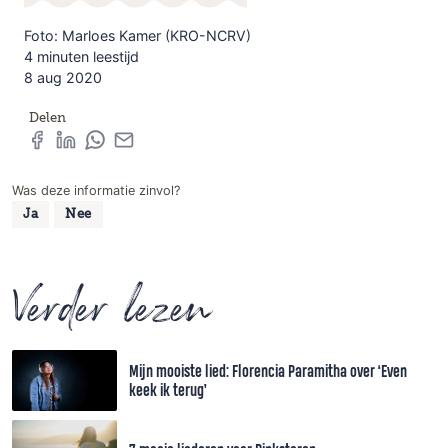
Foto: Marloes Kamer (KRO-NCRV)
4 minuten leestijd
8 aug 2020
Delen
Was deze informatie zinvol?
Ja
Nee
Verder lezen
Mijn mooiste lied: Florencia Paramitha over ‘Even
keek ik terug’