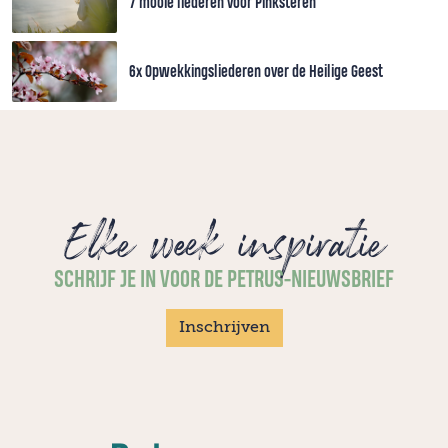
7 mooie liederen voor Pinksteren
6x Opwekkingsliederen over de Heilige Geest
Elke week inspiratie
SCHRIJF JE IN VOOR DE PETRUS-NIEUWSBRIEF
Inschrijven