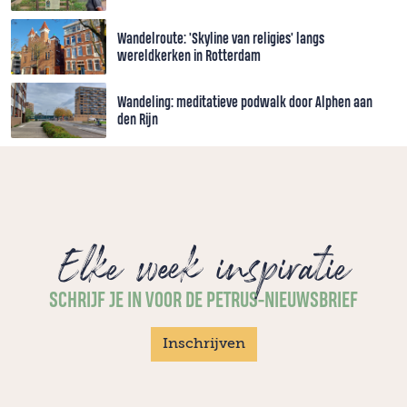
Wandelroute: 'Skyline van religies' langs
wereldkerken in Rotterdam
Wandeling: meditatieve podwalk door Alphen aan
den Rijn
Elke week inspiratie
SCHRIJF JE IN VOOR DE PETRUS-NIEUWSBRIEF
Inschrijven