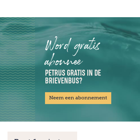
Word gratis
abonnee
PETRUS GRATIS IN DE
BRIEVENBUS?
Neem een abonnement