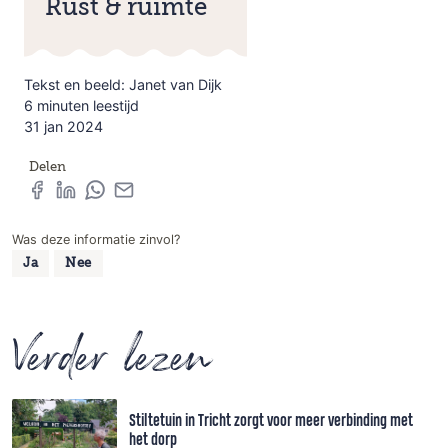
Rust & ruimte
Tekst en beeld: Janet van Dijk
6 minuten leestijd
31 jan 2024
Delen
Was deze informatie zinvol?
Ja
Nee
Verder lezen
Stiltetuin in Tricht zorgt voor meer verbinding met
het dorp