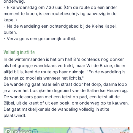
onderweg.
- Elke woensdag om 7.30 uur. (Om de route op een ander
moment te lopen, is een routebeschrijving aanwezig in de
kapel.)
- Na de wandeling een ochtendgebed bij de Kleine Kapel,
buiten.
- Vervolgens een gezamenlijk ontbijt.
Volledig in stilte
In de wintermaanden is het om half 8 's ochtends nog donker
als het groepje wandelaars vertrekt, maar Wil de Bruine, die er
altijd bij is, kent de route op haar duimpje. "En de wandeling is
dan net zo mooi als wanneer het licht is."
De wandeling gaat maar één straat door het dorp, daarna loop
je al over het bosrijke heidegebied van de Sallandse Heuvelrug.
De wandelaars gaan met een tekst op pad, een tekst uit de
Bijbel, uit de krant of uit een boek, om onderweg op te kauwen.
Dat gaat makkelijker als de wandeling volledig in stilte
plaatsvindt.