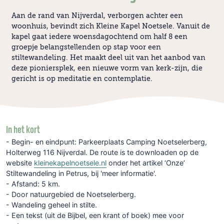
Aan de rand van Nijverdal, verborgen achter een
woonhuis, bevindt zich Kleine Kapel Noetsele. Vanuit de
kapel gaat iedere woensdagochtend om half 8 een
groepje belangstellenden op stap voor een
stiltewandeling. Het maakt deel uit van het aanbod van
deze pioniersplek, een nieuwe vorm van kerk-zijn, die
gericht is op meditatie en contemplatie.
In het kort
- Begin- en eindpunt: Parkeerplaats Camping Noetselerberg,
Holterweg 116 Nijverdal. De route is te downloaden op de
website
kleinekapelnoetsele.nl
onder het artikel ‘Onze’
Stiltewandeling in Petrus, bij 'meer informatie'.
- Afstand: 5 km.
- Door natuurgebied de Noetselerberg.
- Wandeling geheel in stilte.
- Een tekst (uit de Bijbel, een krant of boek) mee voor