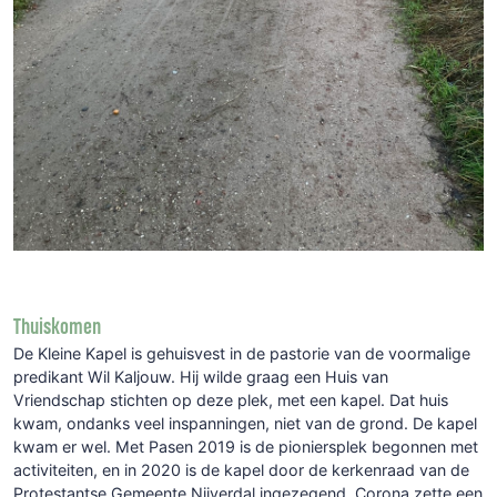
Thuiskomen
De Kleine Kapel is gehuisvest in de pastorie van de voormalige
predikant Wil Kaljouw. Hij wilde graag een Huis van
Vriendschap stichten op deze plek, met een kapel. Dat huis
kwam, ondanks veel inspanningen, niet van de grond. De kapel
kwam er wel. Met Pasen 2019 is de pioniersplek begonnen met
activiteiten, en in 2020 is de kapel door de kerkenraad van de
Protestantse Gemeente Nijverdal ingezegend. Corona zette een