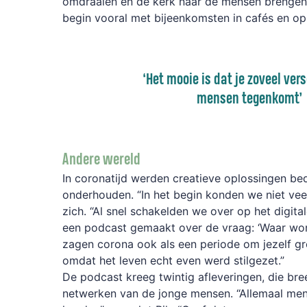
omdraaien en de kerk naar de mensen brengen
begin vooral met bijeenkomsten in cafés en o
‘Het mooie is dat je zoveel ver
mensen tegenkomt’
Andere wereld
In coronatijd werden creatieve oplossingen be
onderhouden. “In het begin konden we niet veel
zich. “Al snel schakelden we over op het digit
een podcast gemaakt over de vraag: ‘Waar wor
zagen corona ook als een periode om jezelf gro
omdat het leven echt even werd stilgezet.”
De podcast kreeg twintig afleveringen, die br
netwerken van de jonge mensen. “Allemaal men