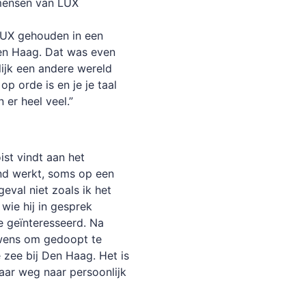
 mensen van LUX
UX gehouden in een
en Haag. Dat was even
lijk een andere wereld
op orde is en je je taal
 er heel veel.”
st vindt aan het
end werkt, soms op een
eval niet zoals ik het
wie hij in gesprek
e geïnteresseerd. Na
 wens om gedoopt te
 zee bij Den Haag. Het is
haar weg naar persoonlijk