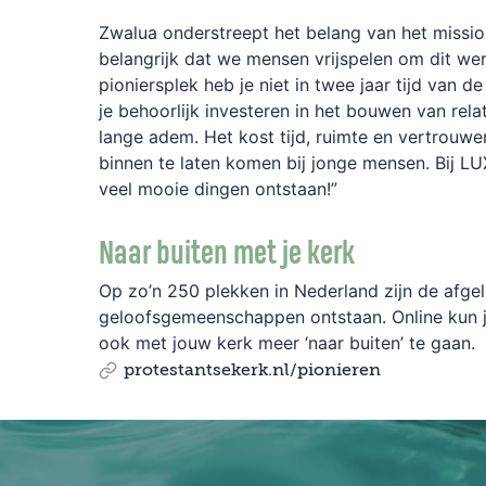
Zwalua onderstreept het belang van het mission
belangrijk dat we mensen vrijspelen om dit we
pioniersplek heb je niet in twee jaar tijd van d
je behoorlijk investeren in het bouwen van rela
lange adem. Het kost tijd, ruimte en vertrouw
binnen te laten komen bij jonge mensen. Bij L
veel mooie dingen ontstaan!”
Naar buiten met je kerk
Op zo’n 250 plekken in Nederland zijn de afge
geloofsgemeenschappen ontstaan. Online kun j
ook met jouw kerk meer ‘naar buiten’ te gaan.
protestantsekerk.nl/pionieren