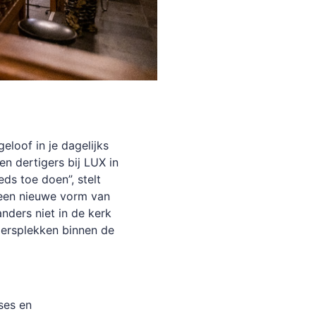
eloof in je dagelijks
en dertigers bij LUX in
ds toe doen”, stelt
: een nieuwe vorm van
nders niet in de kerk
iersplekken binnen de
ses en