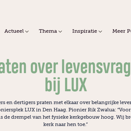
Actueel
Thema
Inspiratie
Meer P
aten over levensvra
bij LUX
rs en dertigers praten met elkaar over belangrijke lev
ioniersplek LUX in Den Haag. Pionier Rik Zwalua: “Voor
s de drempel van het fysieke kerkgebouw hoog. Wij b
kerk naar hen toe.”