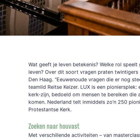
Wat geeft je leven betekenis? Welke rol speelt g
leven? Over dit soort vragen praten twintigers 
Den Haag. “Eeuwenoude vragen die er nog stee
teamlid Reitse Keizer. LUX is een pioniersplek
kerk-zijn, bedoeld om mensen te bereiken die a
komen. Nederland telt inmiddels zo’n 250 pion
Protestantse Kerk.
Zoeken naar houvast
Met verschillende activiteiten – van masterclas