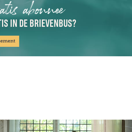
atis abonnee
IS IN DE BRIEVENBUS?
nement