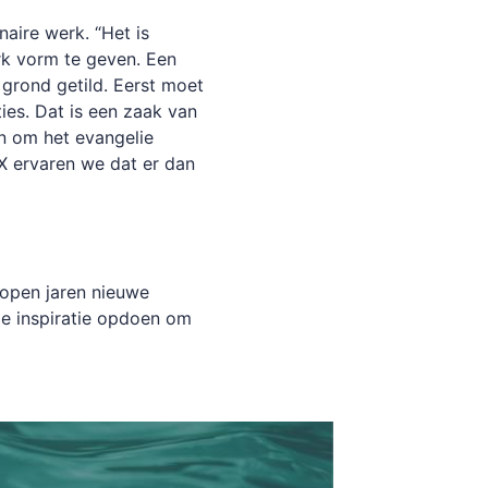
aire werk. “Het is
rk vorm te geven. Een
e grond getild. Eerst moet
ties. Dat is een zaak van
en om het evangelie
UX ervaren we dat er dan
lopen jaren nieuwe
e inspiratie opdoen om