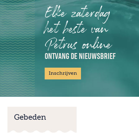
Elke zaterdag
het beste van
Petrus online
ONTVANG DE NIEUWSBRIEF
Inschrijven
Gebeden