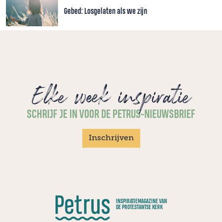
Gebed: Losgelaten als we zijn
Elke week inspiratie
SCHRIJF JE IN VOOR DE PETRUS-NIEUWSBRIEF
Inschrijven
INSPIRATIEMAGAZINE VAN
DE PROTESTANTSE KERK