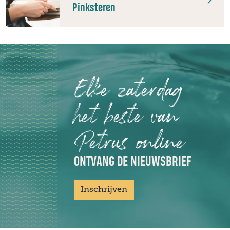
Pinksteren
Elke zaterdag
het beste van
Petrus online
ONTVANG DE NIEUWSBRIEF
Inschrijven