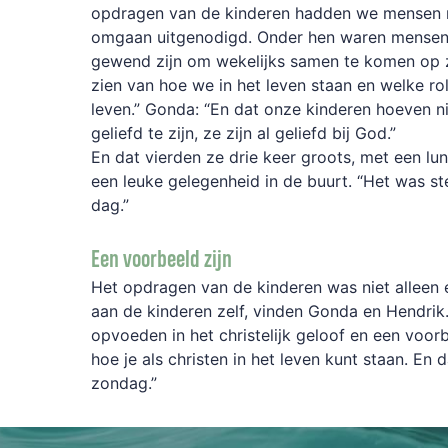
opdragen van de kinderen hadden we mensen 
omgaan uitgenodigd. Onder hen waren mensen 
gewend zijn om wekelijks samen te komen op z
zien van hoe we in het leven staan en welke ro
leven.” Gonda: “En dat onze kinderen hoeven n
geliefd te zijn, ze zijn al geliefd bij God.”
En dat vierden ze drie keer groots, met een l
een leuke gelegenheid in de buurt. “Het was ste
dag.”
Een voorbeeld zijn
Het opdragen van de kinderen was niet alleen 
aan de kinderen zelf, vinden Gonda en Hendrik
opvoeden in het christelijk geloof en een voor
hoe je als christen in het leven kunt staan. En d
zondag.”