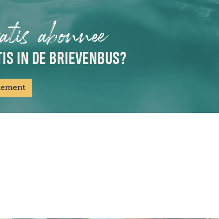
atis abonnee
IS IN DE BRIEVENBUS?
nement