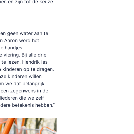
n en zijn tot de keuze
gen geen water aan te
en Aaron werd het
de handjes.
iering. Bij alle drie
te lezen. Hendrik las
 kinderen op te dragen.
ze kinderen willen
m we dat belangrijk
 een zegenwens in de
iederen die we zelf
dere betekenis hebben.”