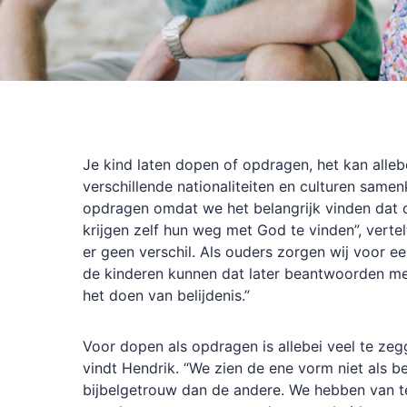
Je kind laten dopen of opdragen, het kan alleb
verschillende nationaliteiten en culturen same
opdragen omdat we het belangrijk vinden dat 
krijgen zelf hun weg met God te vinden”, vertelt
er geen verschil. Als ouders zorgen wij voor ee
de kinderen kunnen dat later beantwoorden m
het doen van belijdenis.”
Voor dopen als opdragen is allebei veel te zegge
vindt Hendrik. “We zien de ene vorm niet als b
bijbelgetrouw dan de andere. We hebben van t