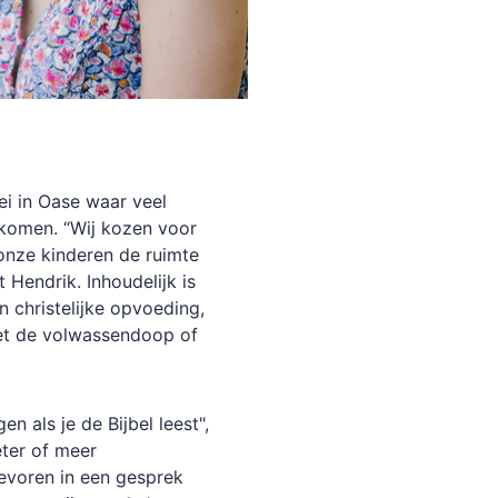
ei in Oase waar veel
nkomen. “Wij kozen voor
onze kinderen de ruimte
 Hendrik. Inhoudelijk is
n christelijke opvoeding,
et de volwassendoop of
n als je de Bijbel leest",
eter of meer
evoren in een gesprek