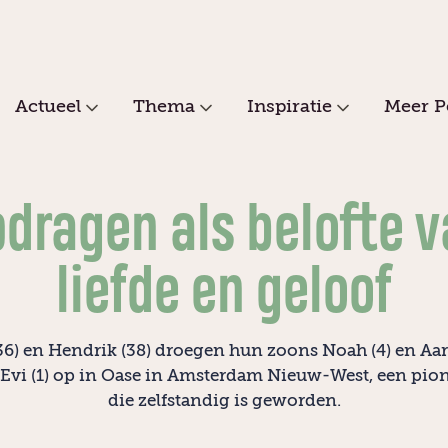
Actueel
Thema
Inspiratie
Meer P
dragen als belofte 
liefde en geloof
6) en Hendrik (38) droegen hun zoons Noah (4) en Aar
 Evi (1) op in Oase in Amsterdam Nieuw-West, een pion
die zelfstandig is geworden.