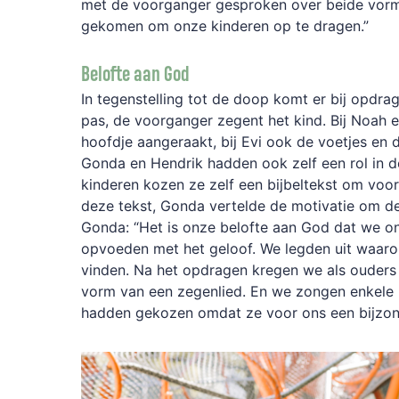
met de voorganger gesproken over beide vorme
gekomen om onze kinderen op te dragen.”
Belofte aan God
In tegenstelling tot de doop komt er bij opdra
pas, de voorganger zegent het kind. Bij Noah 
hoofdje aangeraakt, bij Evi ook de voetjes en 
Gonda en Hendrik hadden ook zelf een rol in de v
kinderen kozen ze zelf een bijbeltekst om voor 
deze tekst, Gonda vertelde de motivatie om de
Gonda: “Het is onze belofte aan God dat we on
opvoeden met het geloof. We legden uit waaro
vinden. Na het opdragen kregen we als ouders
vorm van een zegenlied. En we zongen enkele l
hadden gekozen omdat ze voor ons een bijzon