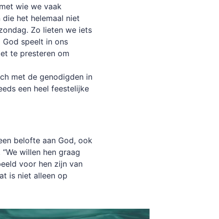
met wie we vaak
die het helemaal niet
ondag. Zo lieten we iets
l God speelt in ons
iet te presteren om
unch met de genodigden in
eds een heel feestelijke
een belofte aan God, ook
. “We willen hen graag
beeld voor hen zijn van
at is niet alleen op