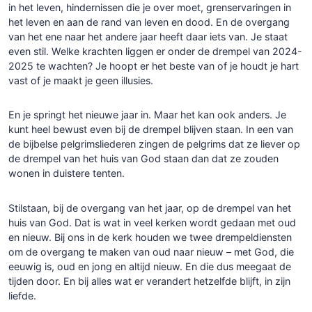
in het leven, hindernissen die je over moet, grenservaringen in
het leven en aan de rand van leven en dood. En de overgang
van het ene naar het andere jaar heeft daar iets van. Je staat
even stil. Welke krachten liggen er onder de drempel van 2024-
2025 te wachten? Je hoopt er het beste van of je houdt je hart
vast of je maakt je geen illusies.
En je springt het nieuwe jaar in. Maar het kan ook anders. Je
kunt heel bewust even bij de drempel blijven staan. In een van
de bijbelse pelgrimsliederen zingen de pelgrims dat ze liever op
de drempel van het huis van God staan dan dat ze zouden
wonen in duistere tenten.
Stilstaan, bij de overgang van het jaar, op de drempel van het
huis van God. Dat is wat in veel kerken wordt gedaan met oud
en nieuw. Bij ons in de kerk houden we twee drempeldiensten
om de overgang te maken van oud naar nieuw – met God, die
eeuwig is, oud en jong en altijd nieuw. En die dus meegaat de
tijden door. En bij alles wat er verandert hetzelfde blijft, in zijn
liefde.