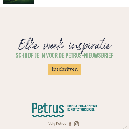
Elke week inspiratie
SCHRIJF JE IN VOOR DE PETRUS-NIEUWSBRIEF
Inschrijven
INSPIRATIEMAGAZINE VAN
DE PROTESTANTSE KERK
Volg Petrus