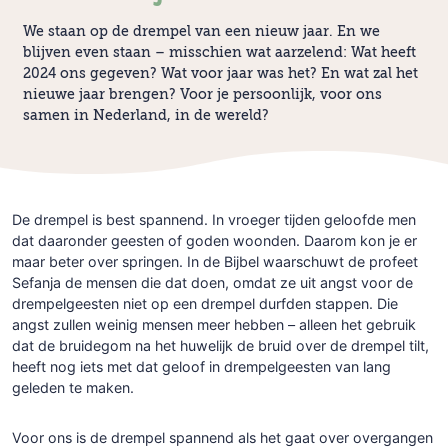
We staan op de drempel van een nieuw jaar. En we
blijven even staan – misschien wat aarzelend: Wat heeft
2024 ons gegeven? Wat voor jaar was het? En wat zal het
nieuwe jaar brengen? Voor je persoonlijk, voor ons
samen in Nederland, in de wereld?
De drempel is best spannend. In vroeger tijden geloofde men
dat daaronder geesten of goden woonden. Daarom kon je er
maar beter over springen. In de Bijbel waarschuwt de profeet
Sefanja de mensen die dat doen, omdat ze uit angst voor de
drempelgeesten niet op een drempel durfden stappen. Die
angst zullen weinig mensen meer hebben – alleen het gebruik
dat de bruidegom na het huwelijk de bruid over de drempel tilt,
heeft nog iets met dat geloof in drempelgeesten van lang
geleden te maken.
Voor ons is de drempel spannend als het gaat over overgangen