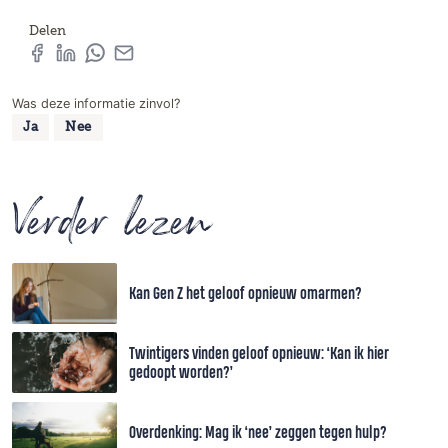
Delen
Was deze informatie zinvol?
Ja
Nee
Verder lezen
Kan Gen Z het geloof opnieuw omarmen?
Twintigers vinden geloof opnieuw: ‘Kan ik hier
gedoopt worden?’
Overdenking: Mag ik ‘nee’ zeggen tegen hulp?