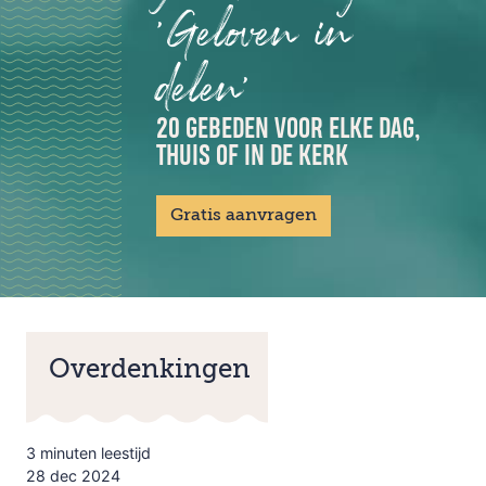
'Geloven in
delen'
20 GEBEDEN VOOR ELKE DAG,
THUIS OF IN DE KERK
Gratis aanvragen
Overdenkingen
3 minuten leestijd
28 dec 2024