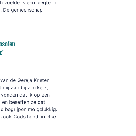
och voelde ik een leegte in
erk. De gemeenschap
losofen,
te
’
van de Gereja Kristen
 mij aan bij zijn kerk,
e vonden dat ik op een
 en beseffen ze dat
 Ze begrijpen me gelukkig.
in ook Gods hand: in elke