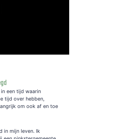
legd
 in een tijd waarin
e tijd over hebben,
langrijk om ook af en toe
d in mijn leven. Ik
ij een pinkstergemeente.