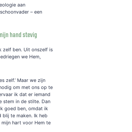
eologie aan
n schoonvader – een
mijn hand stevig
 zelf ben. Uit onszelf is
 bedriegen we Hem,
es zelf.’ Maar we zijn
nodig om met ons op te
ervaar ik dat er iemand
e stem in de stilte. Dan
ik goed ben, omdat ik
blij te maken. Ik heb
m mijn hart voor Hem te