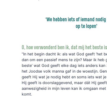
‘W
e hebben iets of iemand nodig
op te lopen
’
O, hoe verwonderd ben ik, dat mij het beste 
“In het begin dacht ik: als wat God geeft ‘het be
dan om een passief mens te zijn? Maar ik heb g
beste’ wat God geeft elke dag iets anders kan zi
het Joodse volk manna gaf in de woestijn. Ge
geeft Hij wat je nodig hebt en soms iets wat je 
Hij geeft is doorslaggevend, maar dát Hij geeft.
aanwezigheid in mijn leven kan ik omgaan met
komt.