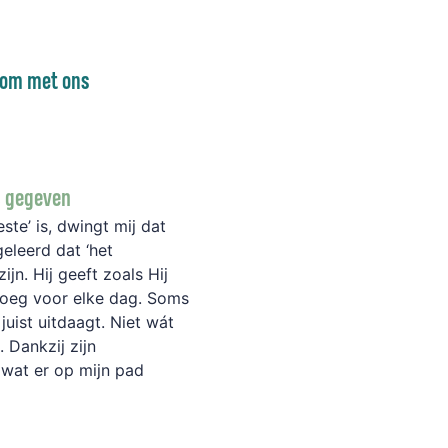
 om met ons
is gegeven
ste’ is, dwingt mij dat
eleerd dat ‘het
jn. Hij geeft zoals Hij
noeg voor elke dag. Soms
juist uitdaagt. Niet wát
 Dankzij zijn
 wat er op mijn pad