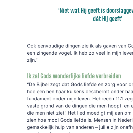
‘
Niet wát Hij geeft is doorslagg
dát Hij geeft
’
Ook eenvoudige dingen zie ik als gaven van G
een zingende vogel. Ik heb zo veel in mijn lev
zijn.”
Ik zal Gods wonderlijke liefde verbreiden
“De Bijbel zegt dat Gods liefde en zorg voor on
hoe een hen haar kuikens beschermt onder haar 
fundament onder mijn leven. Hebreeën 11:1 zegt
vaste grond van de dingen die men hoopt, en 
die men niet ziet.’ Het lied moedigt mij aan om
zien hoe mooi Gods liefde is. Mensen in Neder
gemakkelijk hulp van anderen – jullie zijn onafh