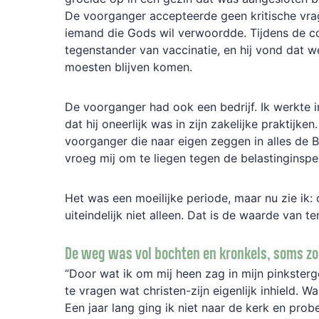
De voorganger accepteerde geen kritische vrag
iemand die Gods wil verwoordde. Tijdens de co
tegenstander van vaccinatie, en hij vond dat 
moesten blijven komen.
De voorganger had ook een bedrijf. Ik werkte i
dat hij oneerlijk was in zijn zakelijke praktijke
voorganger die naar eigen zeggen in alles de Bi
vroeg mij om te liegen tegen de belastinginspe
Het was een moeilijke periode, maar nu zie ik:
uiteindelijk niet alleen. Dat is de waarde van te
De weg was vol bochten en kronkels, soms zo
“Door wat ik om mij heen zag in mijn pinkster
te vragen wat christen-zijn eigenlijk inhield. W
Een jaar lang ging ik niet naar de kerk en probe