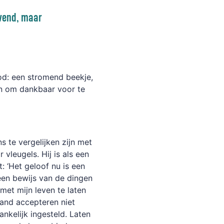
evend, maar
od: een stromend beekje,
en om dankbaar voor te
s te vergelijken zijn met
vleugels. Hij is als een
: ‘Het geloof nu is een
een bewijs van de dingen
 met mijn leven te laten
land accepteren niet
ankelijk ingesteld. Laten