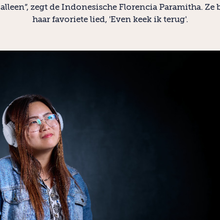
t alleen”, zegt de Indonesische Florencia Paramitha. Ze 
haar favoriete lied, 'Even keek ik terug'.