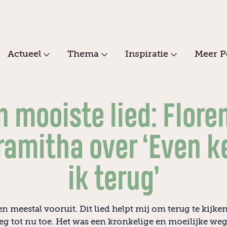
Actueel
Thema
Inspiratie
Meer P
n mooiste lied: Flore
ramitha over ‘Even k
ik terug’
en meestal vooruit. Dit lied helpt mij om terug te kijke
g tot nu toe. Het was een kronkelige en moeilijke weg