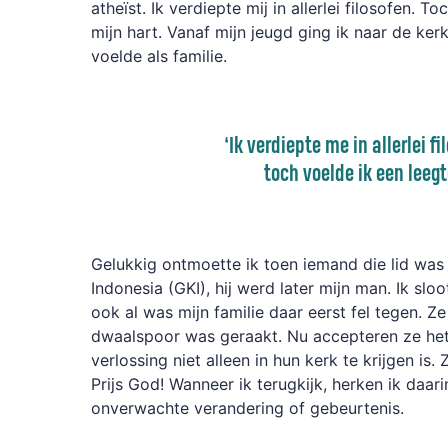
atheïst. Ik verdiepte mij in allerlei filosofen. T
mijn hart. Vanaf mijn jeugd ging ik naar de k
voelde als familie.
‘
Ik verdiepte me in allerlei fi
toch
voelde ik een leeg
Gelukkig ontmoette ik toen iemand die lid was 
Indonesia (GKI), hij werd later mijn man. Ik sloot
ook al was mijn familie daar eerst fel tegen. Z
dwaalspoor was geraakt. Nu accepteren ze het
verlossing niet alleen in hun kerk te krijgen is.
Prijs God! Wanneer ik terugkijk, herken ik daar
onverwachte verandering of gebeurtenis.