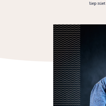
liep nie