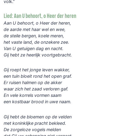
volk.”
Lied: Aan U behoort, o Heer der heren
Aan U behoort, o Heer der heren,
de aarde met haar wel en wee,
de steile bergen, koele meren,
het vaste land, de onzekere zee.
Van U getuigen dag en nacht.
Gij hebt ze heerlijk voortgebracht.
Gij roept het jonge leven wakker,
een tuin bloeit rond het open graf.
Er ruisen halmen op de akker
waar zich het zaad verloren gaf.
En vele korrels vormen saam
een kostbaar brood in uwe naam.
Gij hebt de bloemen op de velden
met koninklijke pracht bekleed.
De zorgeloze vogels melden
dat Gij uw schepping niet vergeet.