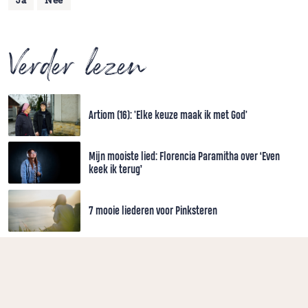
Ja
Nee
Verder lezen
Artiom (16): 'Elke keuze maak ik met God'
Mijn mooiste lied: Florencia Paramitha over ‘Even
keek ik terug’
7 mooie liederen voor Pinksteren