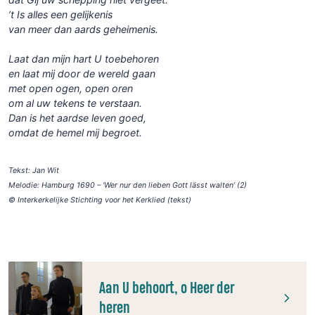
’t Is alles een gelijkenis
van meer dan aards geheimenis.
Laat dan mijn hart U toebehoren
en laat mij door de wereld gaan
met open ogen, open oren
om al uw tekens te verstaan.
Dan is het aardse leven goed,
omdat de hemel mij begroet.
Tekst: Jan Wit
Melodie: Hamburg 1690 – ‘Wer nur den lieben Gott lässt walten’ (2)
© Interkerkelijke Stichting voor het Kerklied (tekst)
Aan U behoort, o Heer der
heren