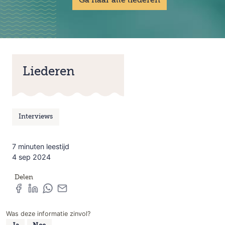
Ga naar alle liederen
Liederen
Interviews
7 minuten leestijd
4 sep 2024
Delen
Was deze informatie zinvol?