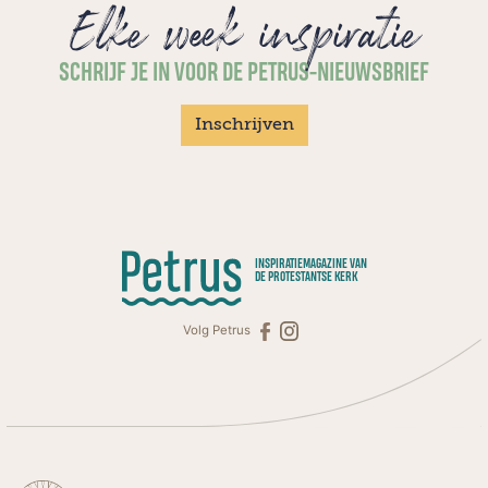
Elke week inspiratie
SCHRIJF JE IN VOOR DE PETRUS-NIEUWSBRIEF
Inschrijven
INSPIRATIEMAGAZINE VAN
DE PROTESTANTSE KERK
Volg Petrus