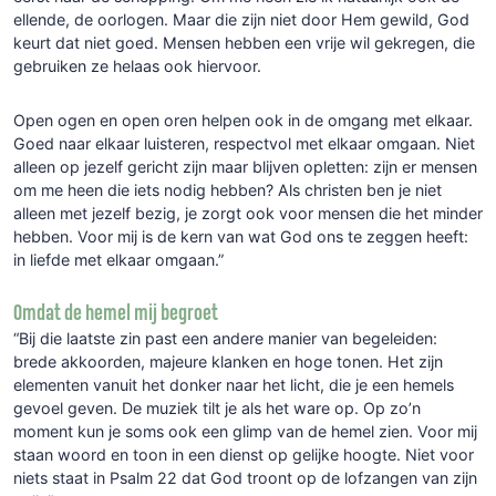
ellende, de oorlogen. Maar die zijn niet door Hem gewild, God
keurt dat niet goed. Mensen hebben een vrije wil gekregen, die
gebruiken ze helaas ook hiervoor.
Open ogen en open oren helpen ook in de omgang met elkaar.
Goed naar elkaar luisteren, respectvol met elkaar omgaan. Niet
alleen op jezelf gericht zijn maar blijven opletten: zijn er mensen
om me heen die iets nodig hebben? Als christen ben je niet
alleen met jezelf bezig, je zorgt ook voor mensen die het minder
hebben. Voor mij is de kern van wat God ons te zeggen heeft:
in liefde met elkaar omgaan.”
Omdat de hemel mij begroet
“Bij die laatste zin past een andere manier van begeleiden:
brede akkoorden, majeure klanken en hoge tonen. Het zijn
elementen vanuit het donker naar het licht, die je een hemels
gevoel geven. De muziek tilt je als het ware op. Op zo’n
moment kun je soms ook een glimp van de hemel zien. Voor mij
staan woord en toon in een dienst op gelijke hoogte. Niet voor
niets staat in Psalm 22 dat God troont op de lofzangen van zijn