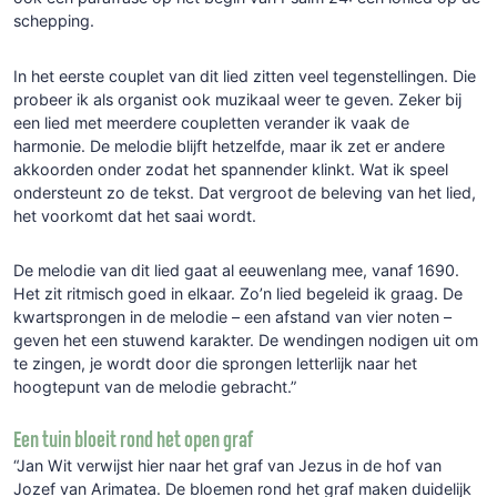
schepping.
In het eerste couplet van dit lied zitten veel tegenstellingen. Die
probeer ik als organist ook muzikaal weer te geven. Zeker bij
een lied met meerdere coupletten verander ik vaak de
harmonie. De melodie blijft hetzelfde, maar ik zet er andere
akkoorden onder zodat het spannender klinkt. Wat ik speel
ondersteunt zo de tekst. Dat vergroot de beleving van het lied,
het voorkomt dat het saai wordt.
De melodie van dit lied gaat al eeuwenlang mee, vanaf 1690.
Het zit ritmisch goed in elkaar. Zo’n lied begeleid ik graag. De
kwartsprongen in de melodie – een afstand van vier noten –
geven het een stuwend karakter. De wendingen nodigen uit om
te zingen, je wordt door die sprongen letterlijk naar het
hoogtepunt van de melodie gebracht.”
Een tuin bloeit rond het open graf
“Jan Wit verwijst hier naar het graf van Jezus in de hof van
Jozef van Arimatea. De bloemen rond het graf maken duidelijk