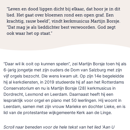
“Leven en dood liggen dicht bij elkaar, dat hoor je in dit
lied. Het gaat over bloemen rond een open graf. Een
krachtig, rauw beeld”, vindt kerkmusicus Martijn Borsje.
“Dat mag je als lieddichter best verwoorden. God zegt
ook waar het op staat.”
“Daar wil ik ooit op kunnen spelen”, zei Martijn Borsje toen hij als
6-jarig jongetje met zijn ouders de Dom van Salzburg met zijn
vijf orgels bezocht. Die wens kwam uit. Op zijn 14e begeleidde
hij al kerkdiensten, in 2019 studeerde hij af aan het Rotterdams
Conservatorium en nu is Martijn Borsje (28) kerkmusicus in
Dordrecht, Lexmond en Leerdam. Daarnaast heeft hij een
lespraktijk voor orgel en piano met 50 leerlingen. Hij woont in
Leerdam, samen met zijn vrouw Marieke en dochter Lieke, en is
lid van de protestantse wijkgemeente Kerk aan de Linge.
Scroll naar beneden voor de hele tekst van het lied 'Aan U